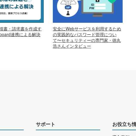
安全にWebサービスを利用するため
で見積書・請求書を作成す
の実践的なパスワード管理につい
oard連携による解決
て〜セキュリティーの専門家・徳丸
浩さんインタビュー
サポート
お役立ち