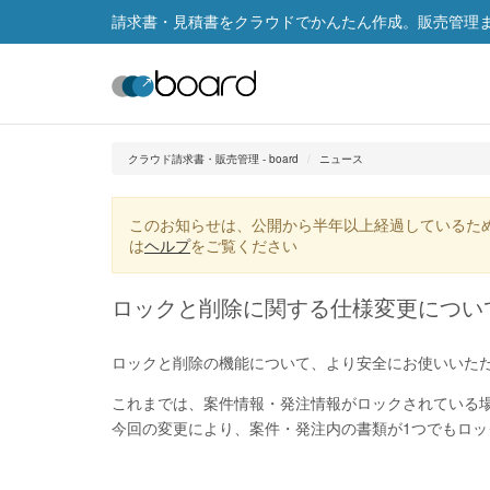
請求書・見積書をクラウドでかんたん作成。販売管理まで
クラウド請求書・販売管理 - board
ニュース
このお知らせは、公開から半年以上経過しているた
は
ヘルプ
をご覧ください
ロックと削除に関する仕様変更につい
ロックと削除の機能について、より安全にお使いいた
これまでは、案件情報・発注情報がロックされている
今回の変更により、案件・発注内の書類が1つでもロ