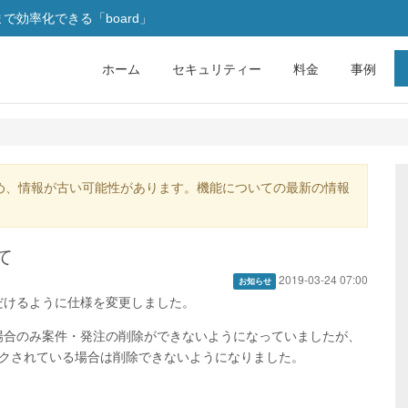
効率化できる「board」
ホーム
セキュリティー
料金
事例
め、情報が古い可能性があります。機能についての最新の情報
て
2019-03-24 07:00
お知らせ
だけるように仕様を変更しました。
場合のみ案件・発注の削除ができないようになっていましたが、
ックされている場合は削除できないようになりました。