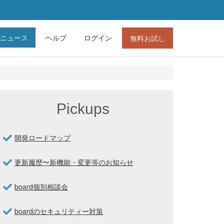
ニュース
ヘルプ
ログイン
無料お試し
Pickups
開発ロードマップ
更新履歴〜新機能・変更等のお知らせ
board個別相談会
boardのセキュリティー対策