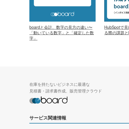
boardと会計、数字の見方の違い〜
HubSpot
「動いている数字」と「確定した数
る際の課題とb
字」
在庫を持たないビジネスに最適な
見積書・請求書作成、販売管理クラウド
サービス関連情報