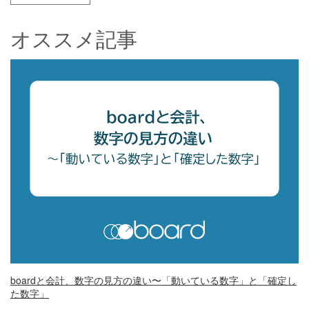
オススメ記事
boardと会計、数字の見方の違い〜「動いている数字」と「確定し
た数字」