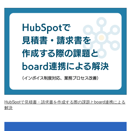
HubSpotで見積書・請求書を作成する際の課題とboard連携による
解決