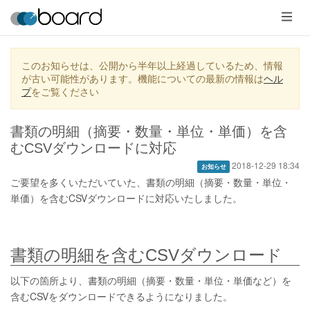
メ
ニ
ュ
ー
このお知らせは、公開から半年以上経過しているため、情報
が古い可能性があります。機能についての最新の情報は
ヘル
プ
をご覧ください
書類の明細（摘要・数量・単位・単価）を含
むCSVダウンロードに対応
2018-12-29 18:34
お知らせ
ご要望を多くいただいていた、書類の明細（摘要・数量・単位・
単価）を含むCSVダウンロードに対応いたしました。
書類の明細を含むCSVダウンロード
以下の箇所より、書類の明細（摘要・数量・単位・単価など）を
含むCSVをダウンロードできるようになりました。