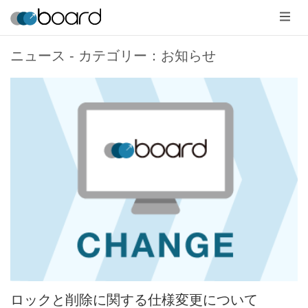
メ
ニ
ュ
ー
ニュース - カテゴリー：お知らせ
ロックと削除に関する仕様変更について