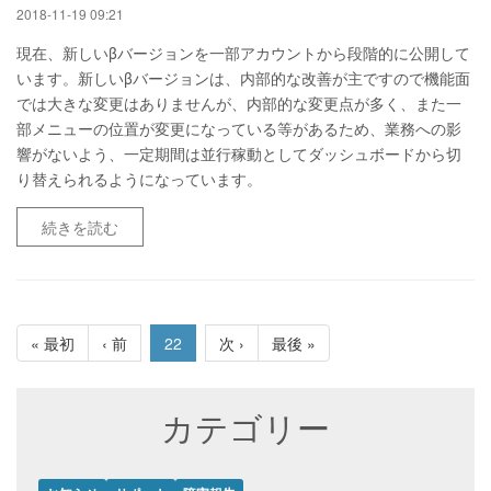
2018-11-19 09:21
現在、新しいβバージョンを一部アカウントから段階的に公開して
います。新しいβバージョンは、内部的な改善が主ですので機能面
では大きな変更はありませんが、内部的な変更点が多く、また一
部メニューの位置が変更になっている等があるため、業務への影
響がないよう、一定期間は並行稼動としてダッシュボードから切
り替えられるようになっています。
続きを読む
« 最初
‹ 前
22
次 ›
最後 »
カテゴリー