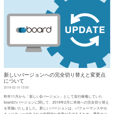
新しいバージョンへの完全切り替えと変更点
について
2019-02-10 13:00
昨年11月から「新しいβバージョン」として並行稼働していた
boardのバージョンに関して、2019年2月に本体への完全切り替え
を実施いたしました。新しいバージョンは、パフォーマンスやセ
キュリティーの向上など内部的な改善が主であるため、通常のご