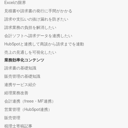
Excelの限界
見積書や請求書の発行に手間がかかる
請求や支払いの抜け漏れを防ぎたい
請求業務の負担を解消したい
会計ソフトへ請求データを連携したい
HubSpotと連携して商談から請求までを連動
売上の見通しを可視化したい
業務効率化コンテンツ
請求書の基礎知識
販売管理の基礎知識
連携サービス紹介
経理業務改善
会計連携（freee・MF連携）
営業管理（HubSpot連携）
販売管理
税理士寄稿記事