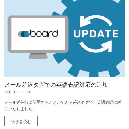
メール差込タグでの英語表記対応の追加
2018-12-09 08:13
メール送信時に使用することができる差込タグで、英語表記に対
応いたしました。
続きを読む