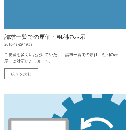
請求一覧での原価・粗利の表示
2018-12-29 19:09
ご要望を多くいただいていた、「請求一覧での原価・粗利の表
示」に対応いたしました。
続きを読む