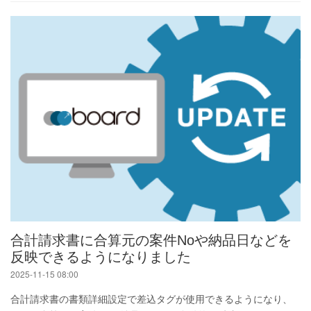
合計請求書に合算元の案件Noや納品日などを
反映できるようになりました
2025-11-15 08:00
合計請求書の書類詳細設定で差込タグが使用できるようになり、