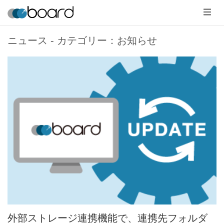
メ
ニ
ュ
ー
ニュース - カテゴリー：お知らせ
外部ストレージ連携機能で、連携先フォルダ