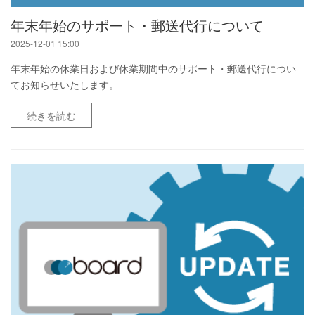
年末年始のサポート・郵送代行について
2025-12-01 15:00
年末年始の休業日および休業期間中のサポート・郵送代行につい
てお知らせいたします。
続きを読む