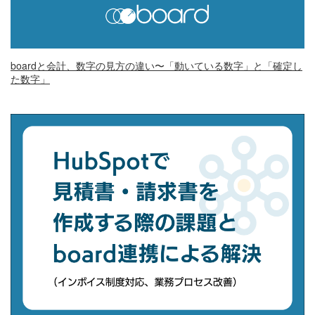
boardと会計、数字の見方の違い〜「動いている数字」と「確定し
た数字」