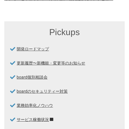
Pickups
開発ロードマップ
更新履歴〜新機能・変更等のお知らせ
board個別相談会
boardのセキュリティー対策
業務効率化ノウハウ
サービス稼働状況