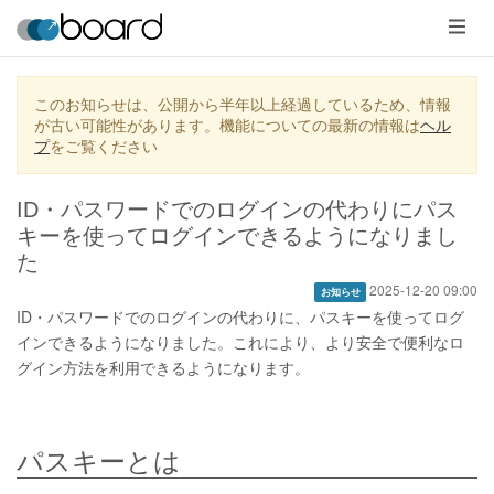
メ
ニ
ュ
ー
このお知らせは、公開から半年以上経過しているため、情報
が古い可能性があります。機能についての最新の情報は
ヘル
プ
をご覧ください
ID・パスワードでのログインの代わりにパス
キーを使ってログインできるようになりまし
た
2025-12-20 09:00
お知らせ
ID・パスワードでのログインの代わりに、パスキーを使ってログ
インできるようになりました。これにより、より安全で便利なロ
グイン方法を利用できるようになります。
パスキーとは