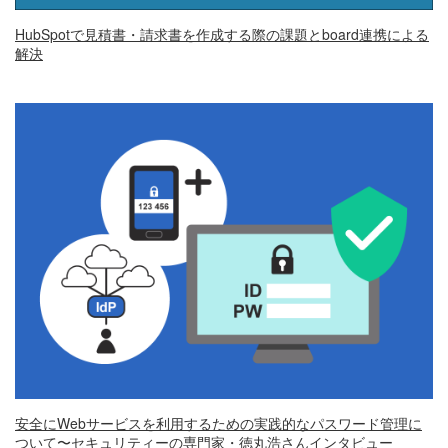
HubSpotで見積書・請求書を作成する際の課題とboard連携による
解決
安全にWebサービスを利用するための実践的なパスワード管理に
ついて〜セキュリティーの専門家・徳丸浩さんインタビュー