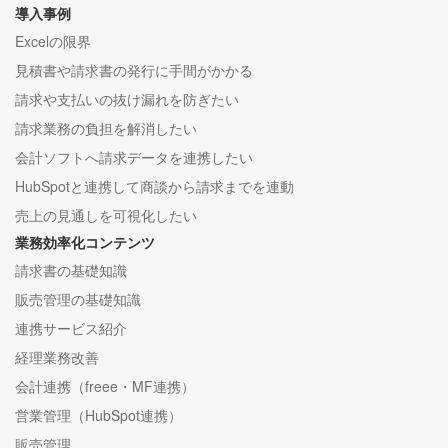
導入事例
Excelの限界
見積書や請求書の発行に手間がかかる
請求や支払いの抜け漏れを防ぎたい
請求業務の負担を解消したい
会計ソフトへ請求データを連携したい
HubSpotと連携して商談から請求までを連動
売上の見通しを可視化したい
業務効率化コンテンツ
請求書の基礎知識
販売管理の基礎知識
連携サービス紹介
経理業務改善
会計連携（freee・MF連携）
営業管理（HubSpot連携）
販売管理