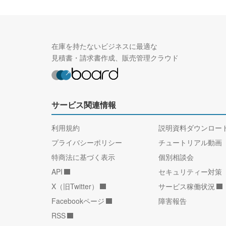
在庫を持たないビジネスに最適な
見積書・請求書作成、販売管理クラウド
サービス関連情報
利用規約
説明資料ダウンロー
プライバシーポリシー
チュートリアル動画
特商法に基づく表示
個別相談会
API
セキュリティー対策
X（旧Twitter）
サービス稼働状況
Facebookページ
障害報告
RSS