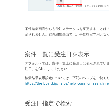
案件編集画面からも受注ステータスを変更することは
定されません。案件編集画面では、手動指定専用とな
案件一覧に受注日を表示
デフォルトでは、案件一覧上に受注日は表示されてい
注日」をONにしてください。
検索結果表示設定については、下記のヘルプをご覧く
https://the-board.jp/helps/help_common_search_res
受注日指定で検索