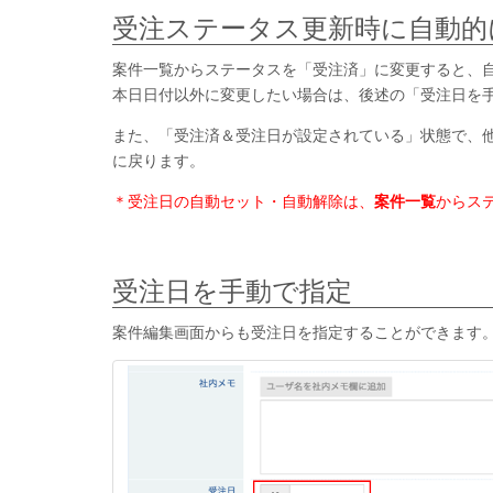
受注ステータス更新時に自動的
案件一覧からステータスを「受注済」に変更すると、
本日日付以外に変更したい場合は、後述の「受注日を
また、「受注済＆受注日が設定されている」状態で、
に戻ります。
＊受注日の自動セット・自動解除は、
案件一覧
からス
受注日を手動で指定
案件編集画面からも受注日を指定することができます