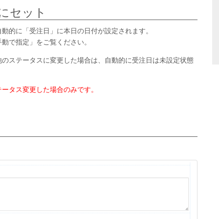
にセット
自動的に「受注日」に本日の日付が設定されます。
手動で指定」をご覧ください。
他のステータスに変更した場合は、自動的に受注日は未設定状態
テータス変更した場合のみです。
。