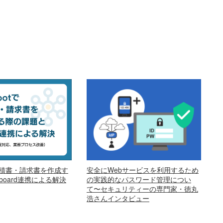
安全にWebサービスを利用するため
で見積書・請求書を作成す
の実践的なパスワード管理につい
oard連携による解決
て〜セキュリティーの専門家・徳丸
浩さんインタビュー