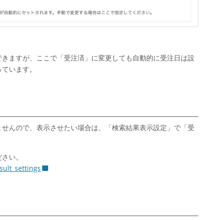
できますが、ここで「受注済」に変更しても自動的に受注日は設
っています。
ませんので、表示させたい場合は、「検索結果表示設定」で「受
ださい。
ult_settings