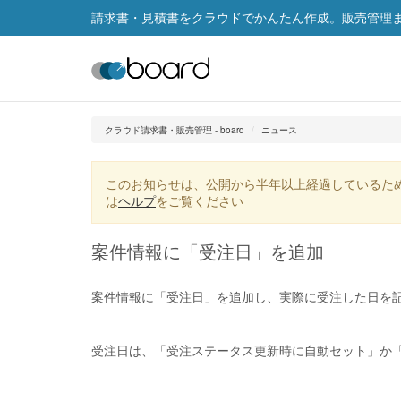
請求書・見積書をクラウドでかんたん作成。販売管理まで
クラウド請求書・販売管理 - board
ニュース
このお知らせは、公開から半年以上経過しているた
は
ヘルプ
をご覧ください
案件情報に「受注日」を追加
案件情報に「受注日」を追加し、実際に受注した日を
受注日は、「受注ステータス更新時に自動セット」か