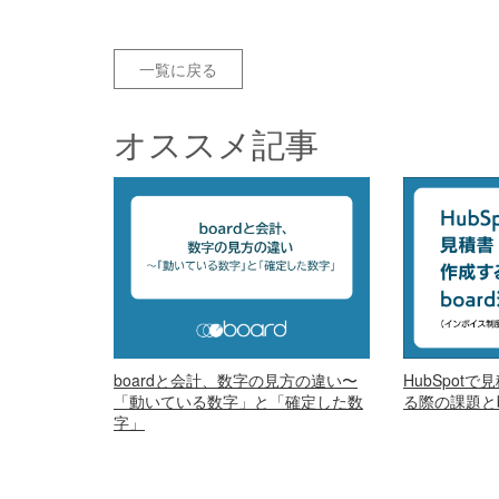
一覧に戻る
オススメ記事
boardと会計、数字の見方の違い〜
HubSpot
「動いている数字」と「確定した数
る際の課題とb
字」