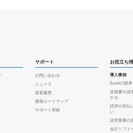
サポート
お役立ち
ド
お問い合わせ
導入事例
Excelの限界
ニュース
見積書や請
更新履歴
かる
開発ロードマップ
請求や支払
サポート実績
い
請求業務の
会計ソフト