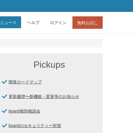
ニュース
ヘルプ
ログイン
無料お試し
Pickups
開発ロードマップ
更新履歴〜新機能・変更等のお知らせ
board個別相談会
boardのセキュリティー対策