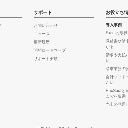
サポート
お役立ち
ド
お問い合わせ
導入事例
Excelの限界
ニュース
見積書や請
更新履歴
かる
開発ロードマップ
請求や支払
サポート実績
い
請求業務の
会計ソフト
たい
HubSpo
までを連動
売上の見通