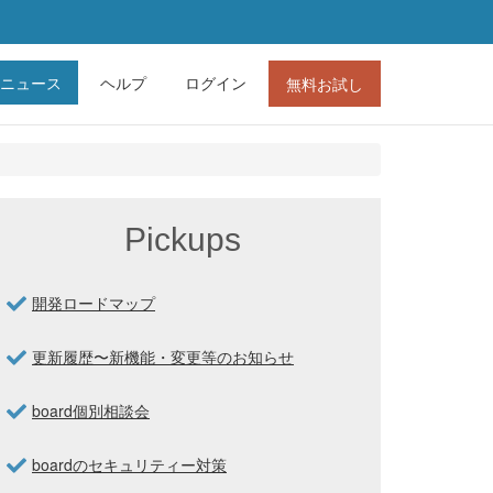
ニュース
ヘルプ
ログイン
無料お試し
Pickups
開発ロードマップ
更新履歴〜新機能・変更等のお知らせ
board個別相談会
boardのセキュリティー対策