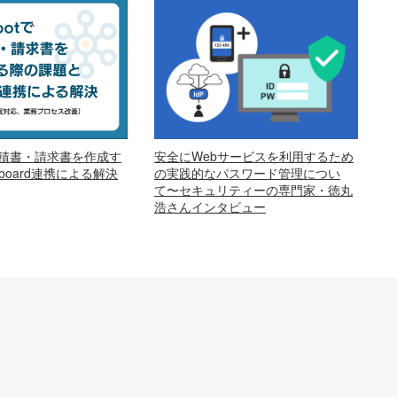
安全にWebサービスを利用するため
で見積書・請求書を作成す
の実践的なパスワード管理につい
oard連携による解決
て〜セキュリティーの専門家・徳丸
浩さんインタビュー