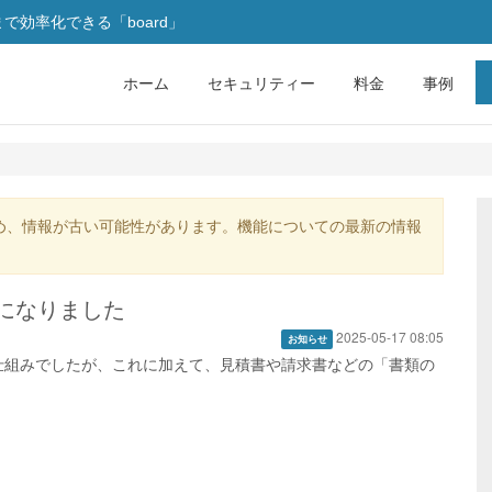
効率化できる「board」
ホーム
セキュリティー
料金
事例
め、情報が古い可能性があります。機能についての最新の情報
になりました
2025-05-17 08:05
お知らせ
仕組みでしたが、これに加えて、見積書や請求書などの「書類の
。