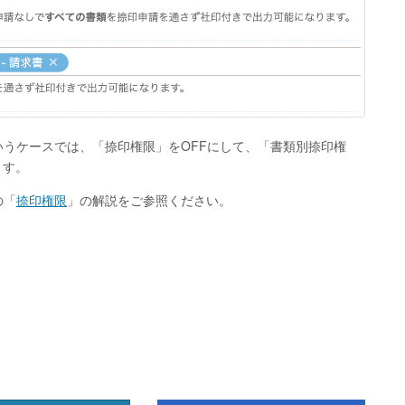
うケースでは、「捺印権限」をOFFにして、「書類別捺印権
ます。
の「
捺印権限
」の解説をご参照ください。