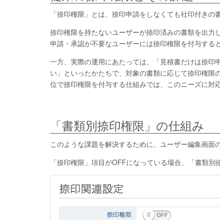
「捺印権限」とは、捺印申請をしなくても社印付きの
捺印権限を持たないユーザーが捺印済みの書類を出力
申請・承認が不要なユーザーには捺印権限を付与する
一方、実際の運用にあたっては、「見積書だけは捺印
い」といったかたちで、対象の書類に応じて捺印権限
位で捺印権限を付与する仕組みでは、このニーズに対
「書類別捺印権限」の仕組み
このような課題を解決するために、ユーザー編集画面
「捺印権限」項目がOFFになっている場合、「書類別