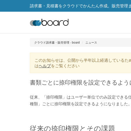
請求書・見積書をクラウドでかんたん作成。販売管理まで
クラウド請求書・販売管理 - board
ニュース
このお知らせは、公開から半年以上経過しているた
は
ヘルプ
をご覧ください
書類ごとに捺印権限を設定できるよう
従来、「捺印権限」はユーザー単位でのみ設定できる
種類」ごとに捺印権限を設定できるようになりました
従来の捺印権限とその課題