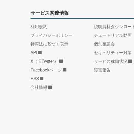
サービス関連情報
利用規約
説明資料ダウンロー
プライバシーポリシー
チュートリアル動画
特商法に基づく表示
個別相談会
API
セキュリティー対策
X（旧Twitter）
サービス稼働状況
Facebookページ
障害報告
RSS
会社情報