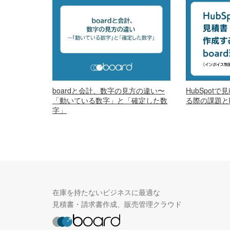
boardと会計、数字の見方の違い〜
HubSpot
「動いている数字」と「確定した数
る際の課題とb
字」
在庫を持たないビジネスに最適な
見積書・請求書作成、販売管理クラウド