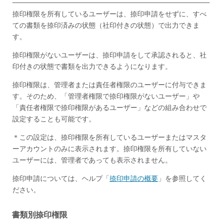
捺印権限を所有しているユーザーは、捺印申請をせずに、すべ
ての書類を捺印済みの状態（社印付きの状態）で出力できま
す。
捺印権限がないユーザーは、捺印申請をして承認されると、社
印付きの状態で書類を出力できるようになります。
捺印権限は、管理者または責任者権限のユーザーに付与できま
す。そのため、「管理者権限で捺印権限がないユーザー」や
「責任者権限で捺印権限があるユーザー」などの組み合わせで
設定することも可能です。
＊この設定は、捺印権限を所有しているユーザーまたはマスタ
ーアカウントのみに表示されます。捺印権限を所有していない
ユーザーには、管理者であっても表示されません。
捺印申請については、ヘルプ「
捺印申請の概要
」を参照してく
ださい。
書類別捺印権限