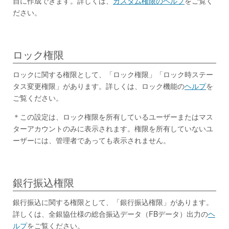
自に作成できます。詳しくは、
カスタム権限のヘルプ
をご覧く
ださい。
ロック権限
ロックに関する権限として、「ロック権限」「ロック時ステー
タス変更権限」があります。詳しくは、ロック機能の
ヘルプ
を
ご覧ください。
＊この設定は、ロック権限を所有しているユーザーまたはマス
ターアカウントのみに表示されます。権限を所有していないユ
ーザーには、管理者であっても表示されません。
銀行振込権限
銀行振込に関する権限として、「銀行振込権限」があります。
詳しくは、全銀協仕様の総合振込データ（FBデータ）出力の
ヘ
ルプ
をご覧ください。