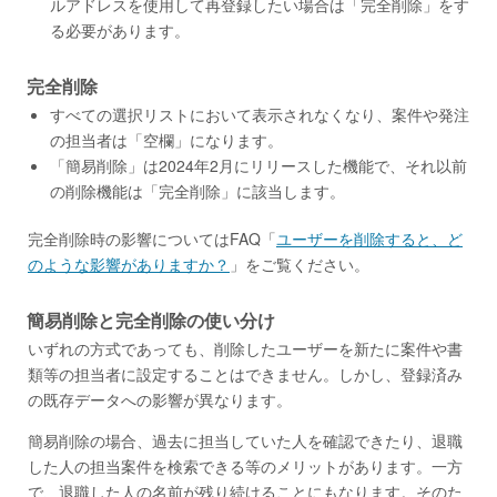
ルアドレスを使用して再登録したい場合は「完全削除」をす
る必要があります。
完全削除
すべての選択リストにおいて表示されなくなり、案件や発注
の担当者は「空欄」になります。
「簡易削除」は2024年2月にリリースした機能で、それ以前
の削除機能は「完全削除」に該当します。
完全削除時の影響についてはFAQ「
ユーザーを削除すると、ど
のような影響がありますか？
」をご覧ください。
簡易削除と完全削除の使い分け
いずれの方式であっても、削除したユーザーを新たに案件や書
類等の担当者に設定することはできません。しかし、登録済み
の既存データへの影響が異なります。
簡易削除の場合、過去に担当していた人を確認できたり、退職
した人の担当案件を検索できる等のメリットがあります。一方
で、退職した人の名前が残り続けることにもなります。そのた