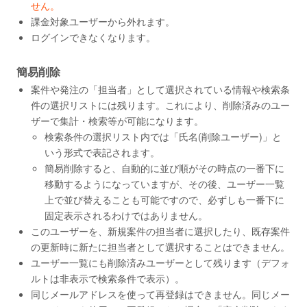
せん。
課金対象ユーザーから外れます。
ログインできなくなります。
簡易削除
案件や発注の「担当者」として選択されている情報や検索条
件の選択リストには残ります。これにより、削除済みのユー
ザーで集計・検索等が可能になります。
検索条件の選択リスト内では「氏名(削除ユーザー)」と
いう形式で表記されます。
簡易削除すると、自動的に並び順がその時点の一番下に
移動するようになっていますが、その後、ユーザー一覧
上で並び替えることも可能ですので、必ずしも一番下に
固定表示されるわけではありません。
このユーザーを、新規案件の担当者に選択したり、既存案件
の更新時に新たに担当者として選択することはできません。
ユーザー一覧にも削除済みユーザーとして残ります（デフォ
ルトは非表示で検索条件で表示）。
同じメールアドレスを使って再登録はできません。同じメー