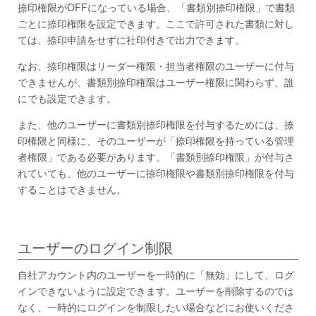
捺印権限がOFFになっている場合、「書類別捺印権限」で書類
ごとに捺印権限を設定できます。ここで許可された書類に対し
ては、捺印申請をせずに社印付きで出力できます。
なお、捺印権限はリーダー権限・担当者権限のユーザーに付与
できませんが、書類別捺印権限はユーザー権限に関わらず、誰
にでも設定できます。
また、他のユーザーに書類別捺印権限を付与するためには、捺
印権限と同様に、そのユーザーが「捺印権限を持っている管理
者権限」である必要があります。「書類別捺印権限」が付与さ
れていても、他のユーザーに捺印権限や書類別捺印権限を付与
することはできません。
ユーザーのログイン制限
自社アカウント内のユーザーを一時的に「無効」にして、ログ
インできないように設定できます。ユーザーを削除するのでは
なく、一時的にログインを制限したい場合などにお使いくださ