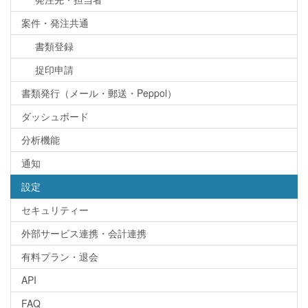
案件・発注共通
書類登録
捉印申請
書類発行（メール・郵送・Peppol）
ダッシュボード
分析機能
通知
設定
セキュリティー
外部サービス連携・会計連携
有料プラン・退会
API
FAQ