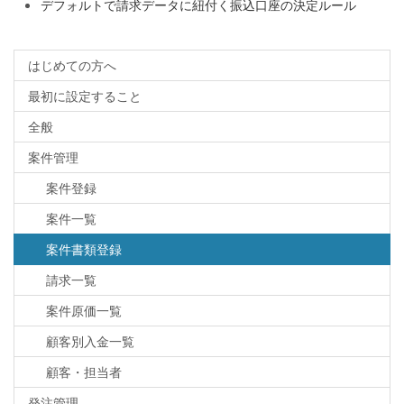
デフォルトで請求データに紐付く振込口座の決定ルール
はじめての方へ
最初に設定すること
全般
案件管理
案件登録
案件一覧
案件書類登録
請求一覧
案件原価一覧
顧客別入金一覧
顧客・担当者
発注管理