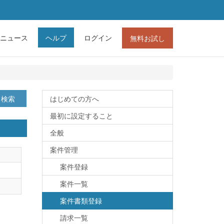
ニュース
ヘルプ
ログイン
無料お試し
検索
はじめての方へ
最初に設定すること
全般
案件管理
案件登録
案件一覧
案件書類登録
請求一覧