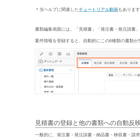
＊当ヘルプに関連した
チュートリアル動画
もあります
書類編集画面には、「見積書」「発注書・発注請書」
案件情報を登録すると、自動的にこの6種類の書類が
見積書の登録と他の書類への自動反
一般的に、発注書・発注請書・納品書・検収書・請求