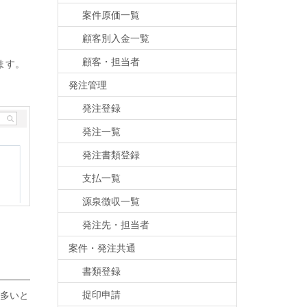
案件原価一覧
顧客別入金一覧
顧客・担当者
ます。
発注管理
発注登録
発注一覧
発注書類登録
支払一覧
源泉徴収一覧
発注先・担当者
案件・発注共通
書類登録
捉印申請
多いと