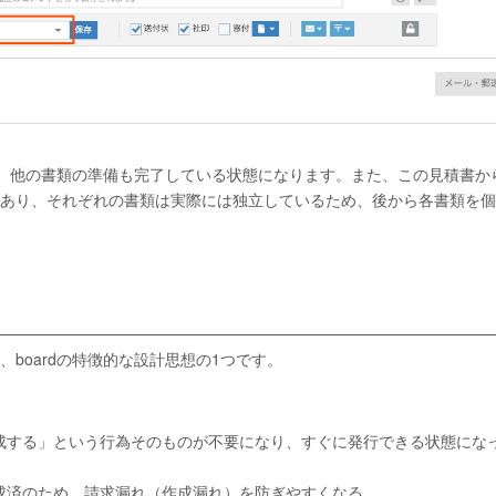
けで、他の書類の準備も完了している状態になります。また、この見積書か
あり、それぞれの書類は実際には独立しているため、後から各書類を個
boardの特徴的な設計思想の1つです。
成する」という行為そのものが不要になり、すぐに発行できる状態にな
成済のため、請求漏れ（作成漏れ）を防ぎやすくなる。