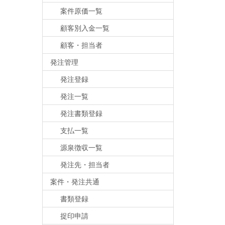
案件原価一覧
顧客別入金一覧
顧客・担当者
発注管理
発注登録
発注一覧
発注書類登録
支払一覧
源泉徴収一覧
発注先・担当者
案件・発注共通
書類登録
捉印申請