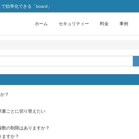
効率化できる「board」
ホーム
セキュリティー
料金
事例
すか？
？
求書ごとに切り替えたい
録数の制限はありますか？
きますか？