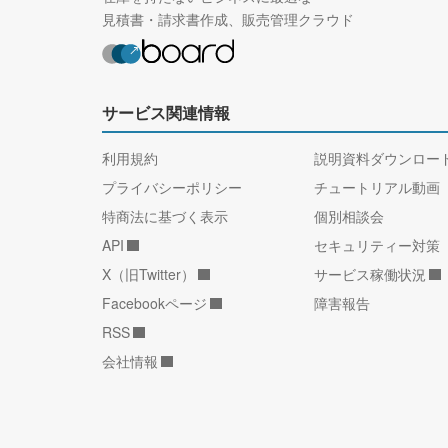
見積書・請求書作成、販売管理クラウド
サービス関連情報
利用規約
説明資料ダウンロー
プライバシーポリシー
チュートリアル動画
特商法に基づく表示
個別相談会
API
セキュリティー対策
X（旧Twitter）
サービス稼働状況
Facebookページ
障害報告
RSS
会社情報