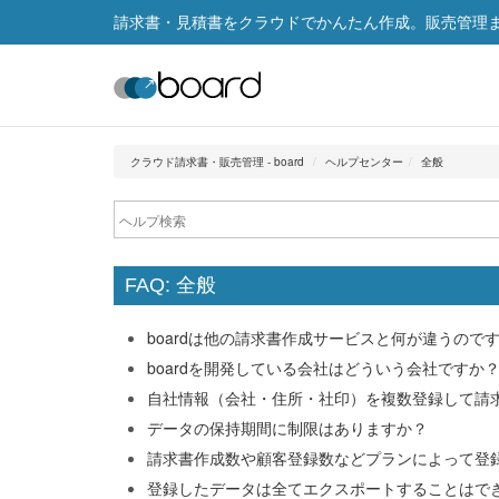
請求書・見積書をクラウドでかんたん作成。販売管理まで
クラウド請求書・販売管理 - board
ヘルプセンター
全般
FAQ: 全般
boardは他の請求書作成サービスと何が違うので
boardを開発している会社はどういう会社ですか
自社情報（会社・住所・社印）を複数登録して請
データの保持期間に制限はありますか？
請求書作成数や顧客登録数などプランによって登
登録したデータは全てエクスポートすることはで