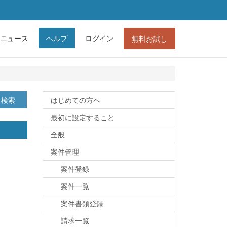
ニュース
ヘルプ
ログイン
無料お試し
検索
はじめての方へ
最初に設定すること
全般
案件管理
案件登録
案件一覧
案件書類登録
請求一覧