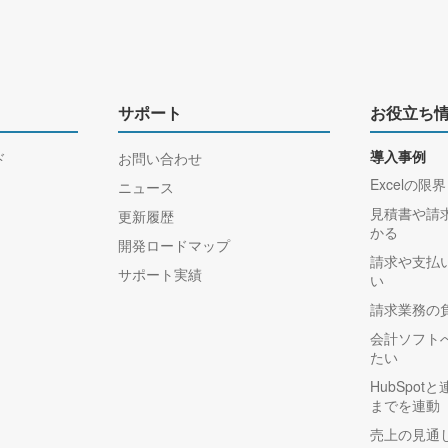
サポート
お役立ち
ド
お問い合わせ
導入事例
Excelの限界
ニュース
見積書や請
更新履歴
かる
開発ロードマップ
請求や支払
サポート実績
い
請求業務の
会計ソフト
たい
HubSpo
までを連動
売上の見通