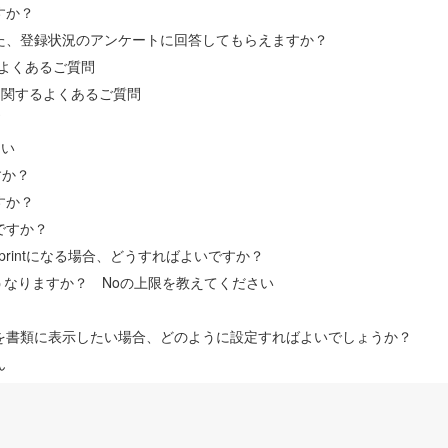
すか？
た、登録状況のアンケートに回答してもらえますか？
るよくあるご質問
に関するよくあるご質問
問
さい
ですか？
すか？
ですか？
printになる場合、どうすればよいですか？
どうなりますか？ Noの上限を教えてください
を書類に表示したい場合、どのように設定すればよいでしょうか？
ん