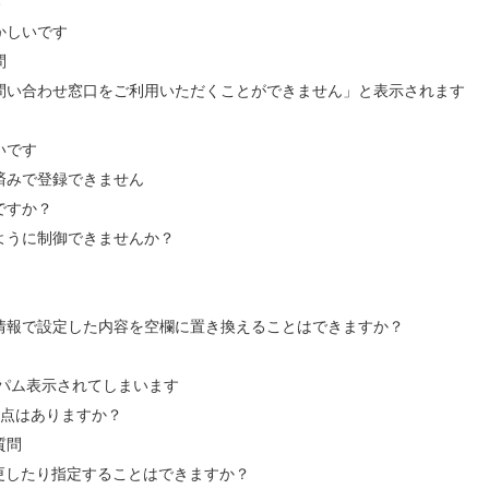
す
かしいです
問
問い合わせ窓口をご利用いただくことができません」と表示されます
いです
済みで登録できません
ですか？
ように制御できませんか？
情報で設定した内容を空欄に置き換えることはできますか？
、スパム表示されてしまいます
意点はありますか？
質問
変更したり指定することはできますか？