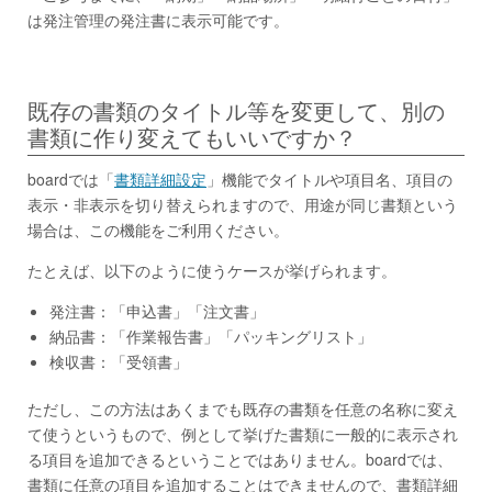
は発注管理の発注書に表示可能です。
既存の書類のタイトル等を変更して、別の
書類に作り変えてもいいですか？
boardでは「
書類詳細設定
」機能でタイトルや項目名、項目の
表示・非表示を切り替えられますので、用途が同じ書類という
場合は、この機能をご利用ください。
たとえば、以下のように使うケースが挙げられます。
発注書：「申込書」「注文書」
納品書：「作業報告書」「パッキングリスト」
検収書：「受領書」
ただし、この方法はあくまでも既存の書類を任意の名称に変え
て使うというもので、例として挙げた書類に一般的に表示され
る項目を追加できるということではありません。boardでは、
書類に任意の項目を追加することはできませんので、書類詳細