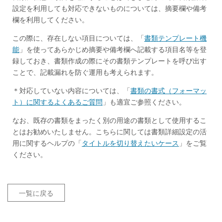
設定を利用しても対応できないものについては、摘要欄や備考
欄を利用してください。
この際に、存在しない項目については、「
書類テンプレート機
能
」を使ってあらかじめ摘要や備考欄へ記載する項目名等を登
録しておき、書類作成の際にその書類テンプレートを呼び出す
ことで、記載漏れを防ぐ運用も考えられます。
＊対応していない内容については、「
書類の書式（フォーマッ
ト）に関するよくあるご質問
」も適宜ご参照ください。
なお、既存の書類をまったく別の用途の書類として使用するこ
とはお勧めいたしません。こちらに関しては書類詳細設定の活
用に関するヘルプの「
タイトルを切り替えたいケース
」をご覧
ください。
一覧に戻る