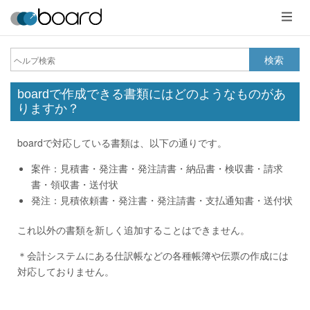
メ
ニ
ュ
ー
検索
boardで作成できる書類にはどのようなものがあ
りますか？
boardで対応している書類は、以下の通りです。
案件：見積書・発注書・発注請書・納品書・検収書・請求
書・領収書・送付状
発注：見積依頼書・発注書・発注請書・支払通知書・送付状
これ以外の書類を新しく追加することはできません。
＊会計システムにある仕訳帳などの各種帳簿や伝票の作成には
対応しておりません。