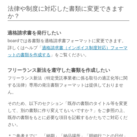
法律や制度に対応した書類に変更できます
か？
適格請求書を発行したい
boardでは各書類を適格請求書フォーマットに変更できます。
詳しくはヘルプ「
適格請求書（インボイス制度対応）フォーマ
ットの書類を作成する
」をご覧ください。
フリーランス新法を遵守した書類を作成したい
フリーランス新法（特定受託事業者に係る取引の適正化等に関
する法律）専用の発注書類フォーマットは提供しておりませ
ん。
そのため、以下のセクション「既存の書類のタイトル等を変更
して、別の書類に作り変えてもいいですか？」をご参照の上、
既存の書類をもとに必要な項目を記載するかたちでご対応くだ
さい。
＊ご参考までに、「納期」「納品場所」「明細行ごとの日付」