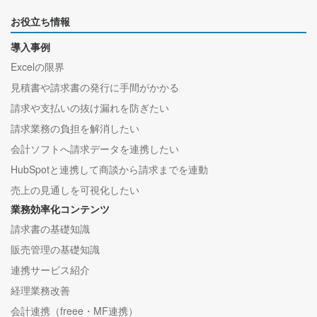
お役立ち情報
導入事例
Excelの限界
見積書や請求書の発行に手間がかかる
請求や支払いの抜け漏れを防ぎたい
請求業務の負担を解消したい
会計ソフトへ請求データを連携したい
HubSpotと連携して商談から請求までを連動
売上の見通しを可視化したい
業務効率化コンテンツ
請求書の基礎知識
販売管理の基礎知識
連携サービス紹介
経理業務改善
会計連携（freee・MF連携）