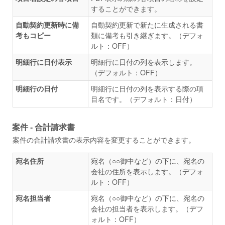
することができます。
自動契約更新時に備
自動契約更新で新たに生成される書
考もコピー
類に備考も引き継ぎます。（デフォ
ルト：OFF）
明細行に日付表示
明細行に日付の列を表示します。
（デフォルト：OFF）
明細行の日付
明細行に日付の列を表示する際の項
目名です。（デフォルト：日付）
案件 - 合計請求書
案件の合計請求書の表示内容を変更することができます。
宛名住所
宛名（○○御中など）の下に、宛名の
会社の住所を表示します。（デフォ
ルト：OFF）
宛名担当者
宛名（○○御中など）の下に、宛名の
会社の担当者を表示します。（デフ
ォルト：OFF）