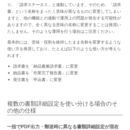
り、「請求ステータス」と連動しています。そのため、「請求
書」という名称をまったく意味が異なるものに変更してしまい
ますと、他の機能との連動で運用上の問題が発生する可能性が
ありますので、全く異なる意味の名称に変更することは推奨い
たしません。そのような運用を行う場合はご注意ください。
基本的には、意味・役割を維持したまま名称を変更するような
使い方を推奨しており、たとえば以下のような使い方が考えら
れます。
請求書を「納品書兼請求書」に変更
納品書を「作業完了報告書」に変更
発注書を「申込書」に変更
複数の書類詳細設定を使い分ける場合のそ
の他の仕様
一括でPDF出力・郵送時に異なる書類詳細設定が混在