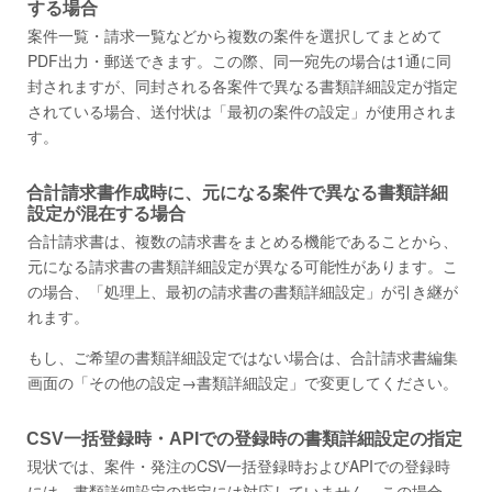
する場合
案件一覧・請求一覧などから複数の案件を選択してまとめて
PDF出力・郵送できます。この際、同一宛先の場合は1通に同
封されますが、同封される各案件で異なる書類詳細設定が指定
されている場合、送付状は「最初の案件の設定」が使用されま
す。
合計請求書作成時に、元になる案件で異なる書類詳細
設定が混在する場合
合計請求書は、複数の請求書をまとめる機能であることから、
元になる請求書の書類詳細設定が異なる可能性があります。こ
の場合、「処理上、最初の請求書の書類詳細設定」が引き継が
れます。
もし、ご希望の書類詳細設定ではない場合は、合計請求書編集
画面の「その他の設定→書類詳細設定」で変更してください。
CSV一括登録時・APIでの登録時の書類詳細設定の指定
現状では、案件・発注のCSV一括登録時およびAPIでの登録時
には、書類詳細設定の指定には対応していません。この場合