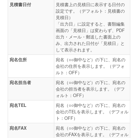
見積書日付
見積書上の見積日に表示する日付の
設定です。（デフォルト：見積書の
見積日）
「出力日」に設定すると、書類編集
画面の「見積日」は変わらず、PDF
出力・メール・郵送した書面上の
み、出力された日付が「見積日」と
して表示されます。
宛名住所
宛名（○○御中など）の下に、宛名の
会社の住所を表示します。（デフォ
ルト：OFF）
宛名担当者
宛名（○○御中など）の下に、宛名の
会社の担当者を表示します。（デフ
ォルト：OFF）
宛名TEL
宛名（○○御中など）の下に、宛名の
会社のTELを表示します。（デフォル
ト：OFF）
宛名FAX
宛名（○○御中など）の下に、宛名の
会社のFAXを表示します。（デフォル