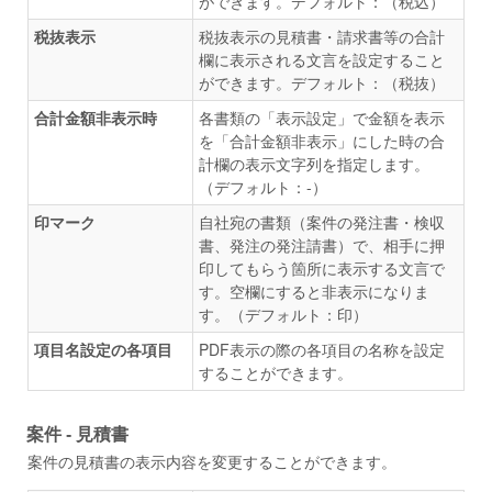
ができます。デフォルト：（税込）
税抜表示
税抜表示の見積書・請求書等の合計
欄に表示される文言を設定すること
ができます。デフォルト：（税抜）
合計金額非表示時
各書類の「表示設定」で金額を表示
を「合計金額非表示」にした時の合
計欄の表示文字列を指定します。
（デフォルト：-）
印マーク
自社宛の書類（案件の発注書・検収
書、発注の発注請書）で、相手に押
印してもらう箇所に表示する文言で
す。空欄にすると非表示になりま
す。（デフォルト：印）
項目名設定の各項目
PDF表示の際の各項目の名称を設定
することができます。
案件 - 見積書
案件の見積書の表示内容を変更することができます。