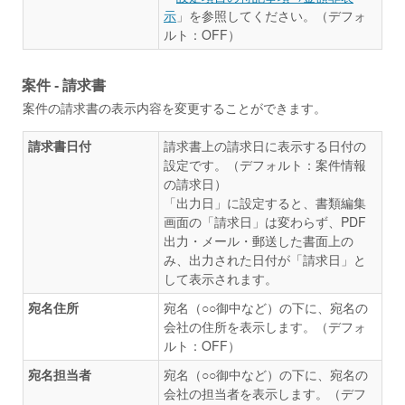
示
」を参照してください。（デフォ
ルト：OFF）
案件 - 請求書
案件の請求書の表示内容を変更することができます。
請求書日付
請求書上の請求日に表示する日付の
設定です。（デフォルト：案件情報
の請求日）
「出力日」に設定すると、書類編集
画面の「請求日」は変わらず、PDF
出力・メール・郵送した書面上の
み、出力された日付が「請求日」と
して表示されます。
宛名住所
宛名（○○御中など）の下に、宛名の
会社の住所を表示します。（デフォ
ルト：OFF）
宛名担当者
宛名（○○御中など）の下に、宛名の
会社の担当者を表示します。（デフ