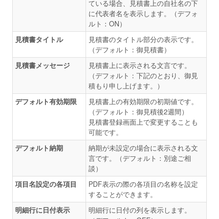
ている場合、見積書上の自社名の下
に代表者名を表示します。（デフォ
ルト：ON）
見積書タイトル
見積書のタイトル部分の表示です。
（デフォルト：御見積書）
見積書メッセージ
見積書上に表示される文言です。
（デフォルト：下記のとおり、御見
積もり申し上げます。）
デフォルト有効期限
見積書上の有効期限の初期値です。
（デフォルト：御見積後2週間）
見積書登録画面上で変更することも
可能です。
デフォルト納期
納期が未設定の場合に表示される文
言です。（デフォルト：別途ご相
談）
項目名設定の各項目
PDF表示の際の各項目の名称を設定
することができます。
明細行に日付表示
明細行に日付の列を表示します。