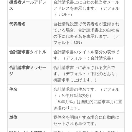
担当者メールアドレ
合計請求書上に自社の担当者メール
ス
アドレスを表示します。（デフォル
ト：OFF）
代表者名
自社情報設定で代表者名が登録され
ている場合、合計請求書上の自社名
の下に代表者名を表示します。（デ
フォルト：ON）
合計請求書タイトル
合計請求書のタイトル部分の表示で
す。（デフォルト：合計請求書）
合計請求書メッセー
合計請求書上に表示される文言で
ジ
す。（デフォルト：下記のとおり、
御請求申し上げます。）
件名
合計請求書の件名です。（デフォル
ト：%年月%請求分）
「%年月%」は自動的に請求年月に置
き換わります。
単位
案件名を明細とする場合に自動的に
セットされる単位です。