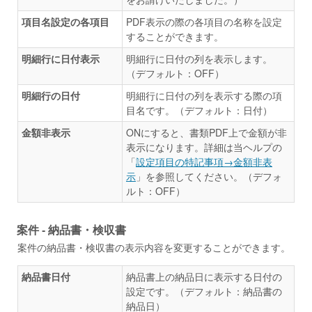
項目名設定の各項目
PDF表示の際の各項目の名称を設定
することができます。
明細行に日付表示
明細行に日付の列を表示します。
（デフォルト：OFF）
明細行の日付
明細行に日付の列を表示する際の項
目名です。（デフォルト：日付）
金額非表示
ONにすると、書類PDF上で金額が非
表示になります。詳細は当ヘルプの
「
設定項目の特記事項→金額非表
示
」を参照してください。（デフォ
ルト：OFF）
案件 - 納品書・検収書
案件の納品書・検収書の表示内容を変更することができます。
納品書日付
納品書上の納品日に表示する日付の
設定です。（デフォルト：納品書の
納品日）