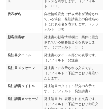
ス
ドレスを表示します。（デフォル
ト：OFF）
代表者名
自社情報設定で代表者名が登録され
ている場合、発注請書上の自社名の
下に代表者名を表示します。（デフ
ォルト：ON）
顧客担当者
発注書の顧客情報欄に、案件に設定
されている顧客担当者を表示しま
す。（デフォルト：OFF）
発注書タイトル
発注書のタイトル部分の表示です。
（デフォルト：発注書）
発注書メッセージ
発注書上に表示される文言です。
（デフォルト：下記のとおり発注い
たします。）
発注請書タイトル
発注請書のタイトル部分の表示で
す。（デフォルト：発注請書）
発注請書メッセージ
発注請書上に表示される文言です。
（デフォルト：下記のとおり御注文
をお請けいたしました。）