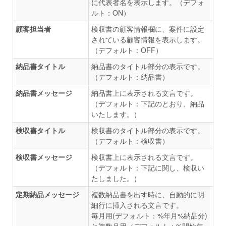
に代表者名を表示します。（デフォ
ルト：ON）
顧客担当者
検収書の顧客情報欄に、案件に設定
されている顧客情報を表示します。
（デフォルト：OFF）
納品書タイトル
納品書のタイトル部分の表示です。
（デフォルト：納品書）
納品書メッセージ
納品書上に表示される文言です。
（デフォルト：下記のとおり、納品
いたします。）
検収書タイトル
検収書のタイトル部分の表示です。
（デフォルト：検収書）
検収書メッセージ
検収書上に表示される文言です。
（デフォルト：下記に関し、検収い
たしました。）
定期納品メッセージ
複数納品書を出す時に、自動的に明
細行に挿入される文言です。
毎月用(デフォルト：%年月%納品分)