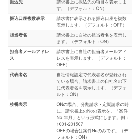
振込先
請求書上に振込先の項目を表示しま
す。（デフォルト：ON）
振込口座複数表示
請求書に表示される振込口座を複数
表示します。（デフォルト：OFF）
担当者名
請求書上に自社の担当者名を表示し
ます。（デフォルト：ON）
担当者メールアドレ
請求書上に自社の担当者メールアド
ス
レスを表示します。（デフォルト：
OFF）
代表者名
自社情報設定で代表者名が登録され
ている場合、請求書上の自社名の下
に代表者名を表示します。（デフォ
ルト：ON）
枝番表示
ONの場合、分割請求・定期請求の時
に、請求書上のNoの表示を、「案件
No-年月」という形式にします。例：
1001-201507
OFFの場合は案件Noのみです。（デ
フォルト：ON）