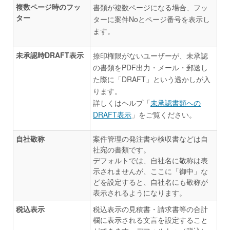
複数ページ時のフッ
書類が複数ページになる場合、フッ
ター
ターに案件Noとページ番号を表示し
ます。
未承認時DRAFT表示
捺印権限がないユーザーが、未承認
の書類をPDF出力・メール・郵送し
た際に「DRAFT」という透かしが入
ります。
詳しくはヘルプ「
未承認書類への
DRAFT表示
」をご覧ください。
自社敬称
案件管理の発注書や検収書などは自
社宛の書類です。
デフォルトでは、自社名に敬称は表
示されませんが、ここに「御中」な
どを設定すると、自社名にも敬称が
表示されるようになります。
税込表示
税込表示の見積書・請求書等の合計
欄に表示される文言を設定すること