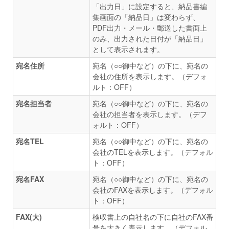
「出力日」に設定すると、納品書編
集画面の「納品日」は変わらず、
PDF出力・メール・郵送した書面上
のみ、出力された日付が「納品日」
として表示されます。
宛名住所
宛名（○○御中など）の下に、宛名の
会社の住所を表示します。（デフォ
ルト：OFF）
宛名担当者
宛名（○○御中など）の下に、宛名の
会社の担当者を表示します。（デフ
ォルト：OFF）
宛名TEL
宛名（○○御中など）の下に、宛名の
会社のTELを表示します。（デフォル
ト：OFF）
宛名FAX
宛名（○○御中など）の下に、宛名の
会社のFAXを表示します。（デフォル
ト：OFF）
FAX(大)
検収書上の自社名の下に自社のFAX番
号を大きく表示します。（デフォル