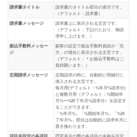
請求書タイトル
請求書のタイトル部分の表示です。
（デフォルト：請求書）
請求書メッセージ
請求書上に表示される文言です。
（デフォルト：下記のとおり、御請
求申し上げます。）
振込手数料メッセー
顧客の設定で振込手数料負担が「先
ジ
方」の場合に表示される文言です。
（デフォルト：＊お振込手数料はご
負担願います。）
定期請求メッセージ
定期請求の時に、自動的に明細行に
挿入される文言です。
毎月用(デフォルト：%年月%請求分)
と複数月用（デフォルト：%開始年
月%〜%終了年月%請求分）を設定す
ることができます。
「%年月%」「%開始年月%」「%終
了年月%」部分は自動的に請求年月に
置き換わります。
項目名設定の各項目
PDF表示の際の各項目の名称を設定