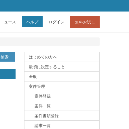
ニュース
ヘルプ
ログイン
無料お試し
検索
はじめての方へ
最初に設定すること
全般
案件管理
案件登録
案件一覧
案件書類登録
請求一覧