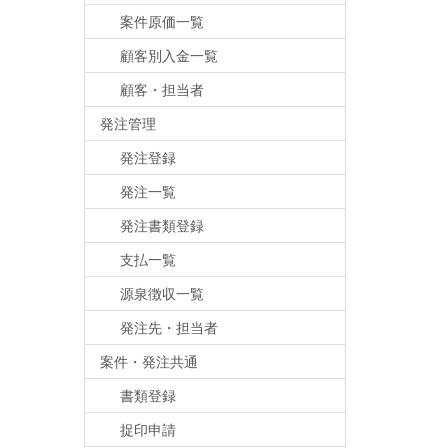
案件原価一覧
顧客別入金一覧
顧客・担当者
発注管理
発注登録
発注一覧
発注書類登録
支払一覧
源泉徴収一覧
発注先・担当者
案件・発注共通
書類登録
捉印申請