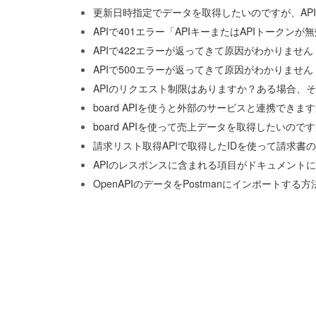
更新日時指定でデータを取得したいのですが、APIの
APIで401エラー「APIキーまたはAPIトーク
APIで422エラーが返ってきて原因がわかりません
APIで500エラーが返ってきて原因がわかりません
APIのリクエスト制限はありますか？ある場合、
board APIを使うと外部のサービスと連携できま
board APIを使って売上データを取得したいの
請求リスト取得APIで取得したIDを使って請求書
APIのレスポンスに含まれる項目がドキュメント
OpenAPIのデータをPostmanにインポートす