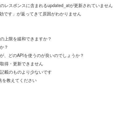
レスポンスに含まれるupdated_atが更新されていません
ンが無効です」が返ってきて原因がわかりません
その上限を緩和できますか？
すか？
ですが、どのAPIを使うのが良いのでしょうか？
の取得・更新できません
に記載のものより少ないです
る方法を教えてください