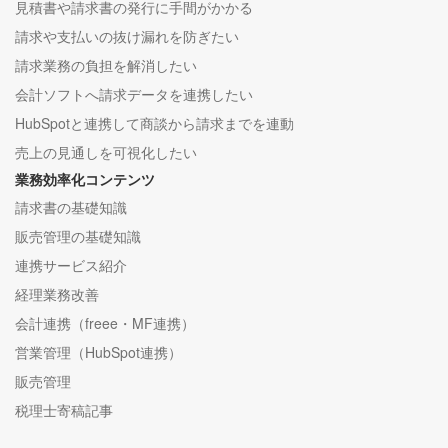
見積書や請求書の発行に手間がかかる
請求や支払いの抜け漏れを防ぎたい
請求業務の負担を解消したい
会計ソフトへ請求データを連携したい
HubSpotと連携して商談から請求までを連動
売上の見通しを可視化したい
業務効率化コンテンツ
請求書の基礎知識
販売管理の基礎知識
連携サービス紹介
経理業務改善
会計連携（freee・MF連携）
営業管理（HubSpot連携）
販売管理
税理士寄稿記事