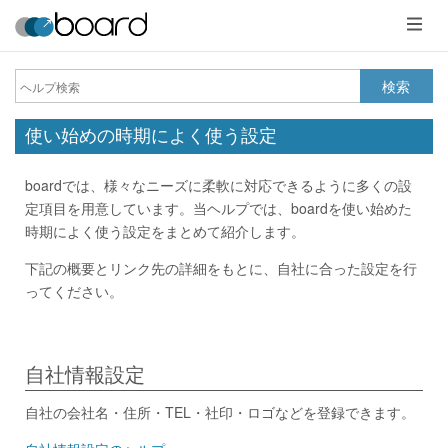
メ
ニ
ュ
ー
検索
使い始めの時期によく使う設定
boardでは、様々なニーズに柔軟に対応できるように多くの設
定項目を用意しています。当ヘルプでは、boardを使い始めた
時期によく使う設定をまとめて紹介します。
下記の概要とリンク先の詳細をもとに、自社に合った設定を行
ってください。
自社情報設定
自社の会社名・住所・TEL・社印・ロゴなどを登録できます。