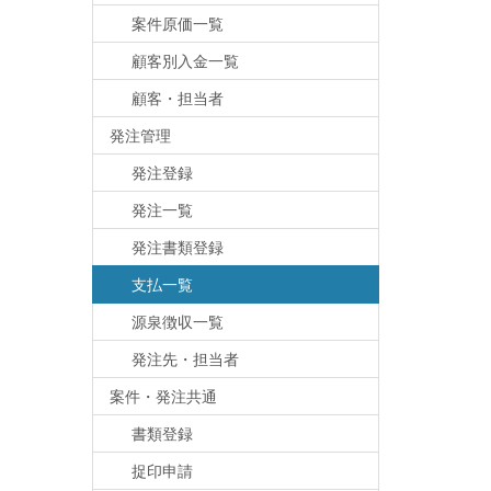
案件原価一覧
顧客別入金一覧
顧客・担当者
発注管理
発注登録
発注一覧
発注書類登録
支払一覧
源泉徴収一覧
発注先・担当者
案件・発注共通
書類登録
捉印申請