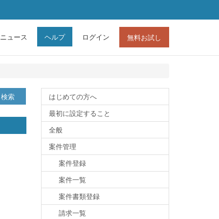
ニュース
ヘルプ
ログイン
無料お試し
検索
はじめての方へ
最初に設定すること
全般
案件管理
案件登録
案件一覧
案件書類登録
請求一覧