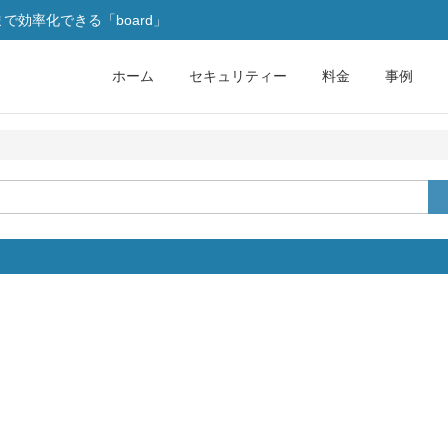
効率化できる「board」
ホーム
セキュリティー
料金
事例