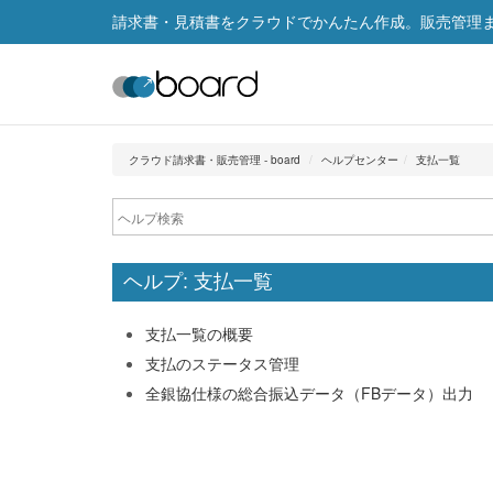
請求書・見積書をクラウドでかんたん作成。販売管理まで
クラウド請求書・販売管理 - board
ヘルプセンター
支払一覧
ヘルプ: 支払一覧
支払一覧の概要
支払のステータス管理
全銀協仕様の総合振込データ（FBデータ）出力