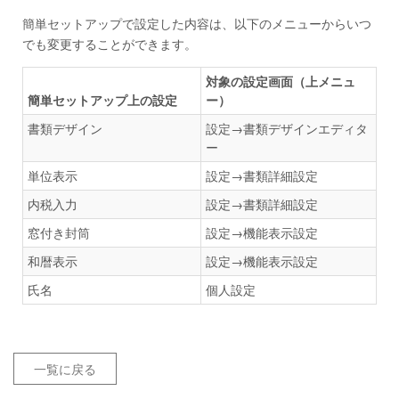
簡単セットアップで設定した内容は、以下のメニューからいつ
でも変更することができます。
対象の設定画面（上メニュ
簡単セットアップ上の設定
ー）
書類デザイン
設定→書類デザインエディタ
ー
単位表示
設定→書類詳細設定
内税入力
設定→書類詳細設定
窓付き封筒
設定→機能表示設定
和暦表示
設定→機能表示設定
氏名
個人設定
一覧に戻る