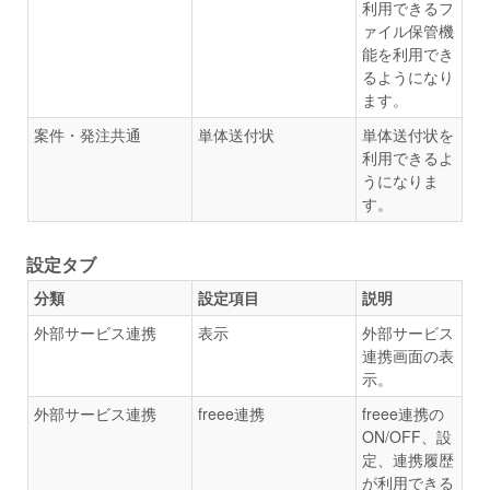
利用できるフ
ァイル保管機
能を利用でき
るようになり
ます。
案件・発注共通
単体送付状
単体送付状を
利用できるよ
うになりま
す。
設定タブ
分類
設定項目
説明
外部サービス連携
表示
外部サービス
連携画面の表
示。
外部サービス連携
freee連携
freee連携の
ON/OFF、設
定、連携履歴
が利用できる