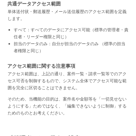
共通データアクセス範囲
単体送付状・郵送履歴・メール送信履歴のアクセス範囲を定義
します。
すべて：すべてのデータにアクセス可能（標準の管理者・責
任者・リーダー権限と同じ）
担当のデータのみ：自分が担当のデータのみ （標準の担当
者権限と同じ）
アクセス範囲に関する注意事項
アクセス範囲は、上記の通り、案件一覧・請求一覧等でのアク
セス可否を制御するもので、システム全体でアクセス可能な範
囲を完全に区切ることはできません。
そのため、当機能の目的は、案件名や金額等を「一切見せない
ようにする」ためではなく、「編集できないように制御」する
ためのものとお考えください。