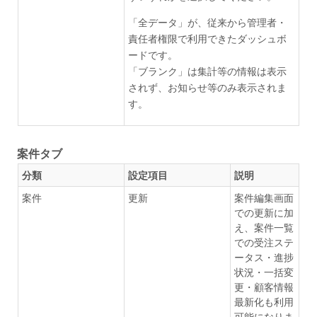
「全データ」が、従来から管理者・
責任者権限で利用できたダッシュボ
ードです。
「ブランク」は集計等の情報は表示
されず、お知らせ等のみ表示されま
す。
案件タブ
分類
設定項目
説明
案件
更新
案件編集画面
での更新に加
え、案件一覧
での受注ステ
ータス・進捗
状況・一括変
更・顧客情報
最新化も利用
可能になりま