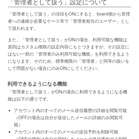
「管理者として扱う」設定について
「管理者として扱う」の項目をONにすると、board側から管理
者への連絡が必要なケース等で「管理者相当のユーザー」とし
て扱われます。
また、「管理者として扱う」がONの場合、利用可能な機能は
原則はカスタム権限の設定内容にもとづきますが、その設定に
はない一部の「管理者のみ利用可能な機能」を利用できるよう
になります。そのため、標準権限の「管理者」と同等の扱いを
して問題がない場合にのみONにしてください。
利用できるようになる機能
「管理者として扱う」がONの場合に利用できるようになる機
能は以下の通りです。
アカウント内のすべてのメール送信履歴の詳細を閲覧可能
（OFFの場合は自分が送信したメールの詳細のみ閲覧可
能）
アカウント内のすべてのメールの送信予約を削除可能
（OFFの場合は自分が登録したメールの送信予約のみ削除