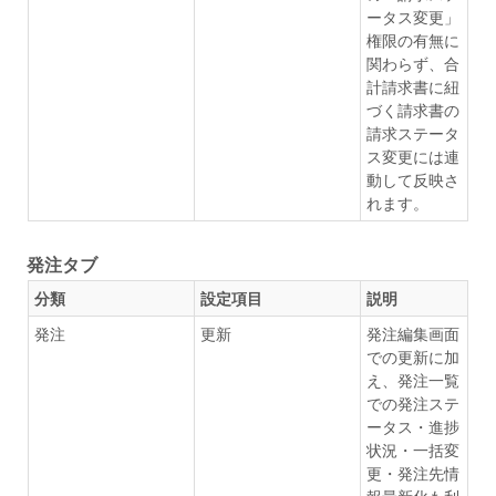
ータス変更」
権限の有無に
関わらず、合
計請求書に紐
づく請求書の
請求ステータ
ス変更には連
動して反映さ
れます。
発注タブ
分類
設定項目
説明
発注
更新
発注編集画面
での更新に加
え、発注一覧
での発注ステ
ータス・進捗
状況・一括変
更・発注先情