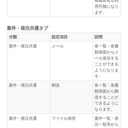
報最新化も利
用可能になり
ます。
案件・発注共通タブ
分類
設定項目
説明
案件・発注共通
メール
各一覧・各書
類画面からメ
ール送信する
ことができる
ようになりま
す。
案件・発注共通
郵送
各一覧・各書
類画面から郵
送することが
できるように
なります。
案件・発注共通
ファイル保管
案件一覧・発
注一覧等から