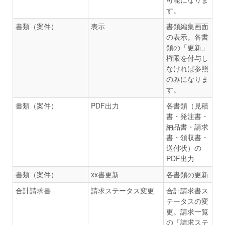
す。
書類（案件）
表示
書類編集画面
の表示。各書
類の「更新」
権限を付与し
なければ参照
のみになりま
す。
書類（案件）
PDF出力
各書類（見積
書・発注書・
納品書・請求
書・領収書・
送付状）の
PDF出力
書類（案件）
xx書更新
各書類の更新
合計請求書
請求ステータス変更
合計請求書ス
テータスの変
更。請求一覧
の「請求ステ