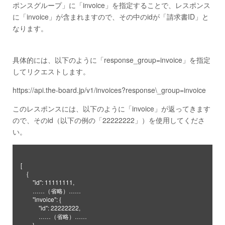
ポンスグループ」に「invoice」を指定することで、レスポンス
に「invoice」が含まれますので、その中のidが「請求書ID」と
なります。
具体的には、以下のように「response_group=invoice」を指定
してリクエストします。
https://api.the-board.jp/v1/invoices?response\_group=invoice
このレスポンスには、以下のように「invoice」が返ってきます
ので、そのid（以下の例の「22222222」）を使用してくださ
い。
[

    {

        "id": 11111111,

        ……（省略）……

        "invoice": {

            "id": 22222222,

            ……（省略）……

        }
