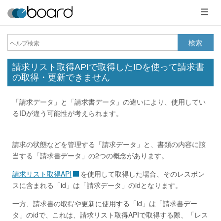
メ
ニ
ュ
ー
検索
請求リスト取得APIで取得したIDを使って請求書
の取得・更新できません
「請求データ」と「請求書データ」の違いにより、使用してい
るIDが違う可能性が考えられます。
請求の状態などを管理する「請求データ」と、書類の内容に該
当する「請求書データ」の2つの概念があります。
請求リスト取得API
を使用して取得した場合、そのレスポン
スに含まれる「id」は「請求データ」のidとなります。
一方、請求書の取得や更新に使用する「id」は「請求書デー
タ」のidで、これは、請求リスト取得APIで取得する際、「レス