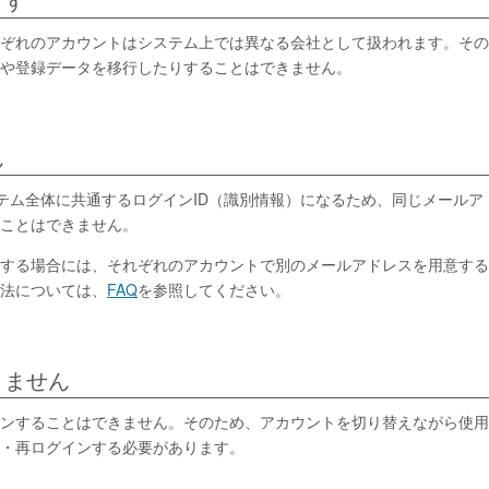
ます
ぞれのアカウントはシステム上では異なる会社として扱われます。その
定や登録データを移行したりすることはできません。
ん
ステム全体に共通するログインID（識別情報）になるため、同じメールア
ことはできません。
する場合には、それぞれのアカウントで別のメールアドレスを用意する
法については、
FAQ
を参照してください。
きません
ンすることはできません。そのため、アカウントを切り替えながら使用
・再ログインする必要があります。