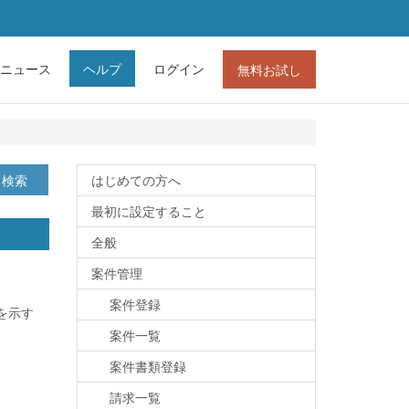
ニュース
ヘルプ
ログイン
無料お試し
検索
はじめての方へ
最初に設定すること
全般
案件管理
。
案件登録
を示す
案件一覧
案件書類登録
請求一覧