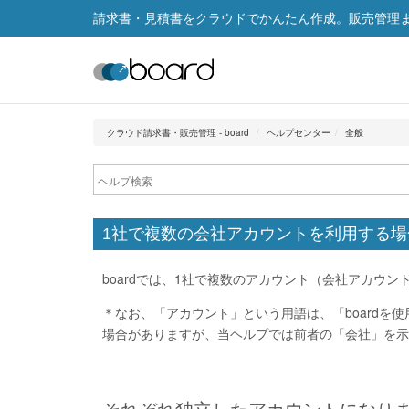
請求書・見積書をクラウドでかんたん作成。販売管理まで
クラウド請求書・販売管理 - board
ヘルプセンター
全般
1社で複数の会社アカウントを利用する
boardでは、1社で複数のアカウント（会社アカウ
＊なお、「アカウント」という用語は、「board
場合がありますが、当ヘルプでは前者の「会社」を示