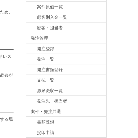
案件原価一覧
ため、
顧客別入金一覧
顧客・担当者
発注管理
発注登録
ドレス
発注一覧
発注書類登録
必要が
支払一覧
源泉徴収一覧
発注先・担当者
案件・発注共通
する場
書類登録
捉印申請