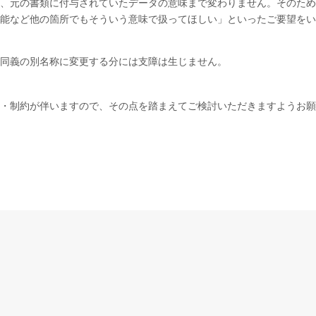
、元の書類に付与されていたデータの意味まで変わりません。そのため
能など他の箇所でもそういう意味で扱ってほしい」といったご要望をい
、同義の別名称に変更する分には支障は生じません。
・制約が伴いますので、その点を踏まえてご検討いただきますようお願