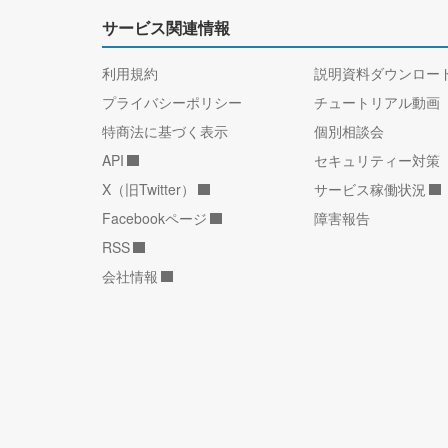
サービス関連情報
利用規約
説明資料ダウンロー
プライバシーポリシー
チュートリアル動画
特商法に基づく表示
個別相談会
API
セキュリティー対策
X（旧Twitter）
サービス稼働状況
Facebookページ
障害報告
RSS
会社情報