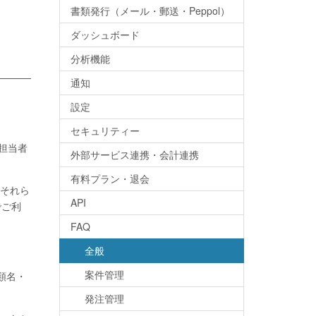
書類発行（メール・郵送・Peppol）
ダッシュボード
分析機能
通知
設定
セキュリティー
担当者
外部サービス連携・会計連携
有料プラン・退会
それら
API
でご利
FAQ
全般
案件管理
類名・
発注管理