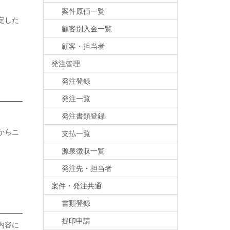
案件原価一覧
定した
顧客別入金一覧
顧客・担当者
発注管理
発注登録
発注一覧
発注書類登録
からニ
支払一覧
源泉徴収一覧
発注先・担当者
案件・発注共通
書類登録
捉印申請
内容に