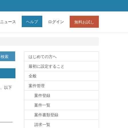
ニュース
ヘルプ
ログイン
無料お試し
検索
はじめての方へ
最初に設定すること
全般
案件管理
、以下
案件登録
案件一覧
案件書類登録
請求一覧