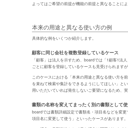
よってはご希望の前提が機能の前提と異なることによ
本来の用途と異なる使い方の例
具体的な例をいくつか紹介します。
顧客に同じ会社を複数登録しているケース
「顧客」は法人を示すため、boardでは「1顧客1
ごとに顧客を登録しているケースも見受けられますが
このケースにおける「本来の用途と異なる使い方を前
を束ねて検索や集計をできるようにしてほしい」とい
用いただいていれば発生しないご要望になるため、実
書類の名称を変えてまったく別の書類として使
boardでは書類詳細設定で書類名・項目名などを
項目名に変更して使う」といったケースがあります。