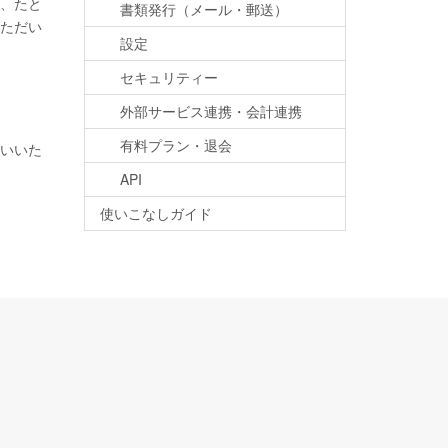
、たと
書類発行（メール・郵送）
ただい
設定
セキュリティー
外部サービス連携・会計連携
有料プラン・退会
いいた
API
使いこなしガイド