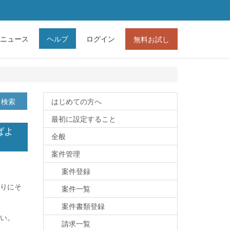
ニュース
ヘルプ
ログイン
無料お試し
検索
はじめての方へ
最初に設定すること
ばよ
全般
案件管理
案件登録
りにそ
案件一覧
案件書類登録
い。
請求一覧