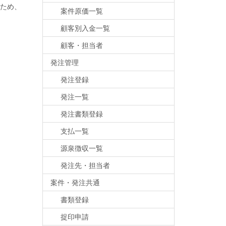
ため、
案件原価一覧
顧客別入金一覧
顧客・担当者
発注管理
発注登録
発注一覧
発注書類登録
支払一覧
源泉徴収一覧
発注先・担当者
案件・発注共通
書類登録
捉印申請