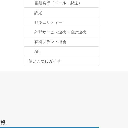
書類発行（メール・郵送）
設定
セキュリティー
外部サービス連携・会計連携
有料プラン・退会
API
使いこなしガイド
情報