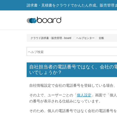
請求書・見積書をクラウドでかんたん作成。販売管理まで
クラウド請求書・販売管理 - board
ヘルプセンター
全般
自社担当者の電話番号ではなく、会社の
いでしょうか？
自社情報設定で会社の電話番号を登録している場合、
その上で、ユーザーごとの「
個人設定
」画面で「個人
の番号が表示される仕組みになっています。
そのため、個人の電話番号ではなく会社の電話番号を