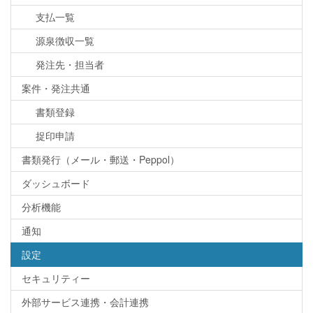
支払一覧
源泉徴収一覧
発注先・担当者
案件・発注共通
書類登録
捉印申請
書類発行（メール・郵送・Peppol）
ダッシュボード
分析機能
通知
設定
セキュリティー
外部サービス連携・会計連携