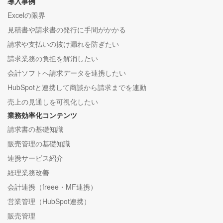
導入事例
Excelの限界
見積書や請求書の発行に手間がかかる
請求や支払いの抜け漏れを防ぎたい
請求業務の負担を解消したい
会計ソフトへ請求データを連携したい
HubSpotと連携して商談から請求までを連動
売上の見通しを可視化したい
業務効率化コンテンツ
請求書の基礎知識
販売管理の基礎知識
連携サービス紹介
経理業務改善
会計連携（freee・MF連携）
営業管理（HubSpot連携）
販売管理