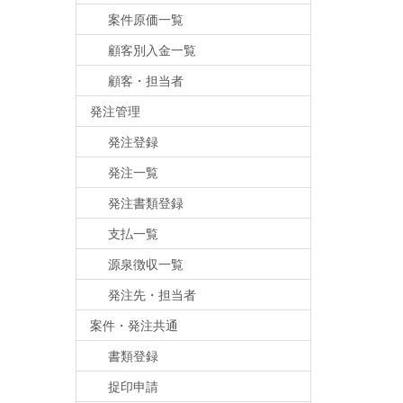
案件原価一覧
顧客別入金一覧
顧客・担当者
発注管理
発注登録
発注一覧
発注書類登録
支払一覧
源泉徴収一覧
発注先・担当者
案件・発注共通
書類登録
捉印申請