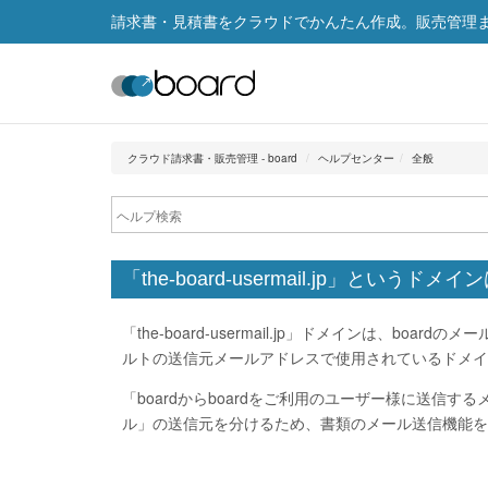
請求書・見積書をクラウドでかんたん作成。販売管理まで
クラウド請求書・販売管理 - board
ヘルプセンター
全般
「the-board-usermail.jp」というド
「the-board-usermail.jp」ドメインは、b
ルトの送信元メールアドレスで使用されているドメイ
「boardからboardをご利用のユーザー様に送
ル」の送信元を分けるため、書類のメール送信機能を