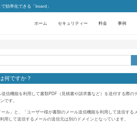
効率化できる「board」
ホーム
セキュリティー
料金
事例
メインは何ですか？
oardのメール送信機能を利用して書類PDF（見積書や請求書など）を送付する際の
ンです。
信するメール」と、「ユーザー様が書類のメール送信機能を利用して送信する
利用して送信するメールの送信元は別のドメインとなっています。