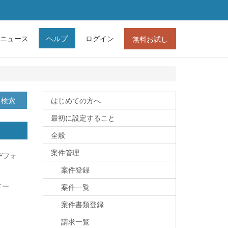
ニュース
ヘルプ
ログイン
無料お試し
検索
はじめての方へ
最初に設定すること
全般
案件管理
デフォ
案件登録
メー
案件一覧
案件書類登録
請求一覧