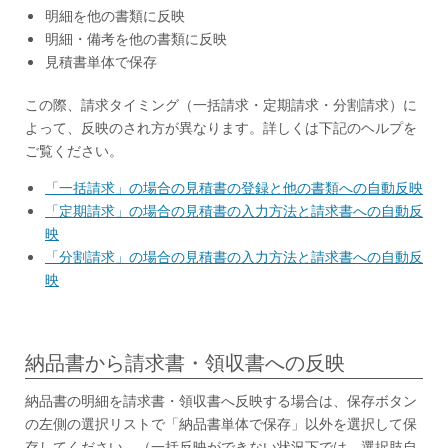
明細を他の書類に反映
明細・備考を他の書類に反映
見積書単体で保存
この際、請求タイミング（一括請求・定期請求・分割請求）に
よって、反映のされ方が異なります。詳しくは下記のヘルプを
ご覧ください。
「一括請求」の場合の見積書の登録と他の書類への自動反映
「定期請求」の場合の見積書の入力方法と請求書への自動反
映
「分割請求」の場合の見積書の入力方法と請求書への自動反
映
納品書から請求書・領収書への反映
納品書の明細を請求書・領収書へ反映する場合は、保存ボタン
の左側の選択リストで「納品書単体で保存」以外を選択して保
存してください。（一括反映ができない状況下では、選択肢自