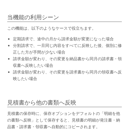
当機能の利用シーン
この機能は、以下のようなケースで役立ちます。
定期請求で、途中の月から請求金額が変更になった場合
分割請求で、一旦同じ内容をすべてに反映した後、個別に修
正した方が手間が少ない場合
請求金額が変わり、その変更を納品書から同月の請求書・領
収書へ反映したい場合
請求金額が変わり、その変更を請求書から同月の領収書へ反
映したい場合
見積書から他の書類へ反映
見積書の保存時に、保存オプションをデフォルトの「明細を他
の書類へ反映」として保存すると、見積書の明細が発注書・納
品書・請求書・領収書へ自動的にコピーされます。