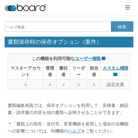
メ
ニ
ュ
ー
検索
書類保存時の保存オプション（案件）
この機能を利用可能な
ユーザー権限
マスターアカウ
管理
責任
リーダ
担当
カスタム権限
ント
者
者
ー
者
○
○
○
○
○
設定次第
書類編集画面では、保存オプションを利用して、見積書・納品
書・請求書の内容を他の書類へ反映させることができます。
＊「書類上の宛先・送付先」変更機能を使用した場合の当機能
への影響については、同機能の
ヘルプ
をご覧ください。