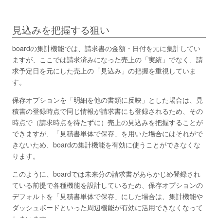
見込みを把握する狙い
boardの集計機能では、請求書の金額・日付を元に集計してい
ますが、ここでは請求済みになった売上の「実績」でなく、請
求予定日を元にした売上の「見込み」の把握を重視していま
す。
保存オプションを「明細を他の書類に反映」とした場合は、見
積書の登録時点で同じ情報が請求書にも登録されるため、その
時点で（請求時点を待たずに）売上の見込みを把握することが
できますが、「見積書単体で保存」を用いた場合にはそれがで
きないため、boardの集計機能を有効に使うことができなくな
ります。
このように、boardでは未来分の請求書があらかじめ登録され
ている前提で各種機能を設計しているため、保存オプションの
デフォルトを「見積書単体で保存」にした場合は、集計機能や
ダッシュボードといった周辺機能が有効に活用できなくなって