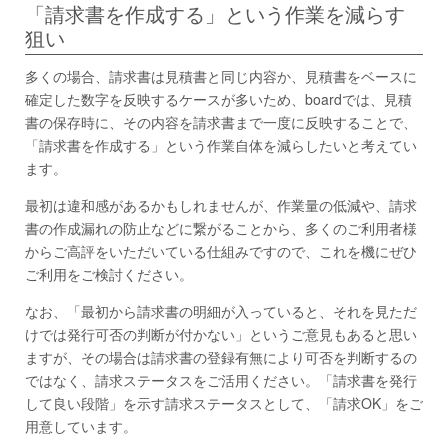
「請求書を作成する」という作業を減らす
狙い
多くの場合、請求書は見積書と同じ内容か、見積書をベースに
確定した数字を反映するケースが多いため、boardでは、見積
書の保存時に、その内容を請求書まで一度に反映することで、
「請求書を作成する」という作業自体を減らしたいと考えてい
ます。
最初は違和感があるかもしれませんが、作業量の低減や、請求
書の作成漏れの防止などに繋がることから、多くのご利用者様
からご高評をいただいている仕組みですので、これを機にぜひ
ご利用をご検討ください。
なお、「最初から請求書の明細が入っていると、それを見ただ
けでは発行可否の判断が付かない」というご意見もあると思い
ますが、その場合は請求書の登録有無により可否を判断するの
ではなく、請求ステータスをご活用ください。「請求書を発行
して良い段階」を示す請求ステータスとして、「請求OK」をご
用意しています。