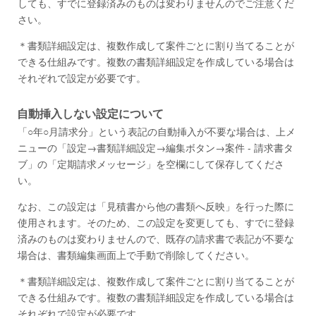
しても、すでに登録済みのものは変わりませんのでご注意くだ
さい。
＊書類詳細設定は、複数作成して案件ごとに割り当てることが
できる仕組みです。複数の書類詳細設定を作成している場合は
それぞれで設定が必要です。
自動挿入しない設定について
「○年○月請求分」という表記の自動挿入が不要な場合は、上メ
ニューの「設定→書類詳細設定→編集ボタン→案件 - 請求書タ
ブ」の「定期請求メッセージ」を空欄にして保存してくださ
い。
なお、この設定は「見積書から他の書類へ反映」を行った際に
使用されます。そのため、この設定を変更しても、すでに登録
済みのものは変わりませんので、既存の請求書で表記が不要な
場合は、書類編集画面上で手動で削除してください。
＊書類詳細設定は、複数作成して案件ごとに割り当てることが
できる仕組みです。複数の書類詳細設定を作成している場合は
それぞれで設定が必要です。