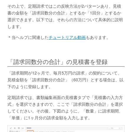
その上で、定期請求ではこの反映方法が2パターンあり、見積
書の金額を「請求回数分の合計」とするか「1回分」とするか
選択できます。以下では、それらの方法について具体的に説明
します。
＊当ヘルプに関連した
チュートリアル動画
もあります。
「請求回数分の合計」の見積書を登録
「請求期間が12ヶ月で、毎月5万円の請求」の契約について、
見積金額を「請求回数分の合計」（60万円）とする場合は、以
下のように登録します。
定期請求では、書類編集画面の見積書タブで「見積書の入力方
式」を選択できますので、ここで「請求回数分の合計」を選択
してください。その後、下図のように、「数量」に請求期間、
「単価」に1ヶ月分の請求金額を入力します。