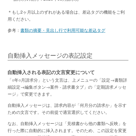
＊もし2ヶ月以上のずれがある場合は、差込タグの機能をご利
用ください。
参考：
書類の摘要・見出し行で利用可能な差込タグ
自動挿入メッセージの表記設定
自動挿入される表記の文言変更について
「○年○月請求分」という文言は、上メニューの「設定→書類詳
細設定→編集ボタン→案件 - 請求書タブ」の「定期請求メッセ
ージ」で変更できます。
自動挿入メッセージは、請求内容が「何月分の請求か」を示す
ための文言です。その前提で適宜選択してください。
なお、自動挿入メッセージは「見積書から他の書類へ反映」を
行った際に自動的に挿入されます。そのため、この設定を変更