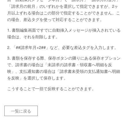
「請求月の前月」のいずれかを選択して指定できますが、2ヶ
月以上ずれる場合はこの部分で指定することができません。こ
の場合、差込タグを使って対応することができます。
1. 書類編集画面ですでに自動挿入メッセージが挿入されている
場合は、それを削除します。
2. 「
##請求年月+2##
」など、必要な差込タグを入力します。
3. 書類を保存する際、保存ボタンの隣りにある保存オプション
で、請求書の場合は「未請求の請求書・領収書へ明細を反
映」、支払通知書の場合は「請求書未受領の支払通知書へ明細
を反映」を選択して保存します。
こうすることで一括で反映することができます。
一覧に戻る