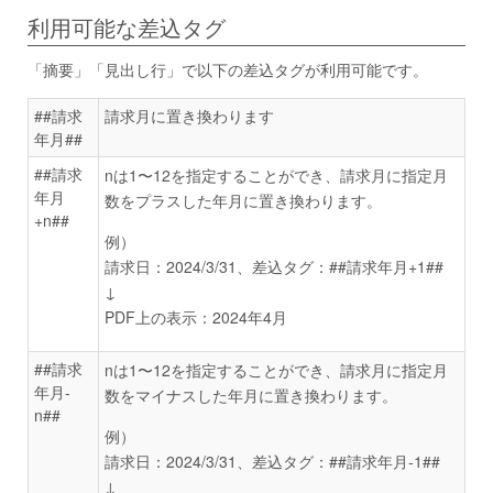
利用可能な差込タグ
「摘要」「見出し行」で以下の差込タグが利用可能です。
##請求
請求月に置き換わります
年月##
##請求
nは1〜12を指定することができ、請求月に指定月
年月
数をプラスした年月に置き換わります。
+n##
例）
請求日：2024/3/31、差込タグ：##請求年月+1##
↓
PDF上の表示：2024年4月
##請求
nは1〜12を指定することができ、請求月に指定月
年月-
数をマイナスした年月に置き換わります。
n##
例）
請求日：2024/3/31、差込タグ：##請求年月-1##
↓