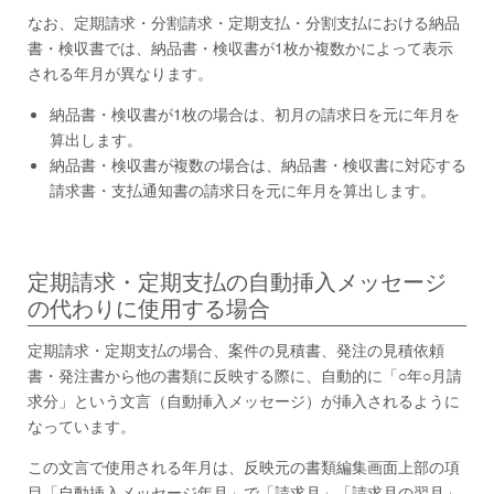
なお、定期請求・分割請求・定期支払・分割支払における納品
書・検収書では、納品書・検収書が1枚か複数かによって表示
される年月が異なります。
納品書・検収書が1枚の場合は、初月の請求日を元に年月を
算出します。
納品書・検収書が複数の場合は、納品書・検収書に対応する
請求書・支払通知書の請求日を元に年月を算出します。
定期請求・定期支払の自動挿入メッセージ
の代わりに使用する場合
定期請求・定期支払の場合、案件の見積書、発注の見積依頼
書・発注書から他の書類に反映する際に、自動的に「○年○月請
求分」という文言（自動挿入メッセージ）が挿入されるように
なっています。
この文言で使用される年月は、反映元の書類編集画面上部の項
目「自動挿入メッセージ年月」で「請求月」「請求月の翌月」