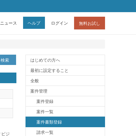
ニュース
ヘルプ
ログイン
無料お試し
検索
はじめての方へ
最初に設定すること
全般
案件管理
案件登録
案件一覧
案件書類登録
請求一覧
リビジ