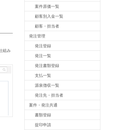
案件原価一覧
顧客別入金一覧
顧客・担当者
発注管理
発注登録
仕組み
発注一覧
発注書類登録
支払一覧
源泉徴収一覧
発注先・担当者
案件・発注共通
書類登録
捉印申請