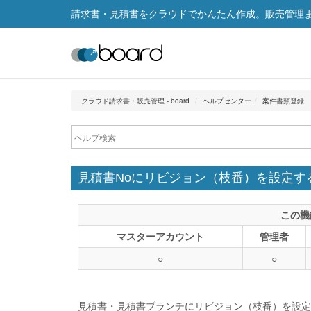
請求書・見積書をクラウドでかんたん作成。販売管理まで
クラウド請求書・販売管理 - board
ヘルプセンター
案件書類登録
見積書Noにリビジョン（枝番）を設定す
この機
マスターアカウント
管理者
○
○
見積書・見積書ブランチにリビジョン（枝番）を設定