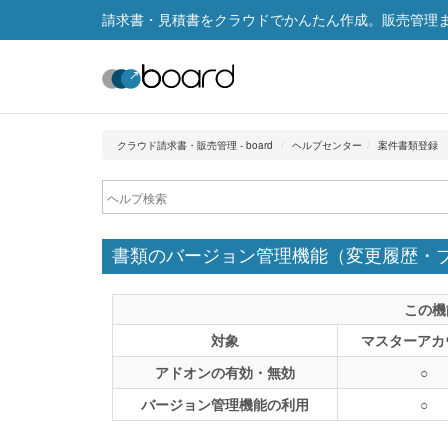
請求書・見積書をクラウドでかんたん作成。販売管理まで
クラウド請求書・販売管理 - board
ヘルプセンター
案件書類登録
書類のバージョン管理機能（変更履歴・
この機
対象
マスターアカ
アドオンの有効・無効
○
バージョン管理機能の利用
○