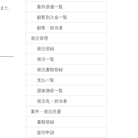
案件原価一覧
また、
顧客別入金一覧
顧客・担当者
発注管理
発注登録
発注一覧
発注書類登録
支払一覧
源泉徴収一覧
発注先・担当者
案件・発注共通
書類登録
捉印申請