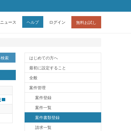
ニュース
ヘルプ
ログイン
無料お試し
検索
はじめての方へ
最初に設定すること
全般
案件管理
案件登録
限
案件一覧
案件書類登録
請求一覧