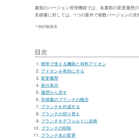
書類のバージョン管理機能では、各書類の変更履歴の
見積書に対しては、1つの案件で複数バージョンの見
＊特許取得済
目次
標準で使える機能と有料アドオン
アドオンを有効にする
変更履歴
差分表示
履歴から戻す
見積書のブランチの概念
ブランチを作成する
ブランチの切り替え
ブランチをデフォルトに反映
ブランチの削除
ブランチ名の変更