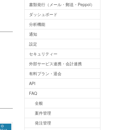
書類発行（メール・郵送・Peppol）
ダッシュボード
分析機能
通知
設定
セキュリティー
外部サービス連携・会計連携
有料プラン・退会
API
FAQ
全般
案件管理
発注管理