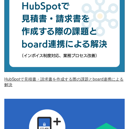
HubSpotで見積書・請求書を作成する際の課題とboard連携による
解決