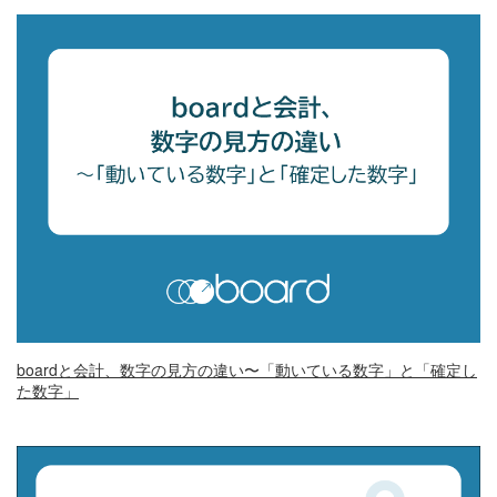
boardと会計、数字の見方の違い〜「動いている数字」と「確定し
た数字」