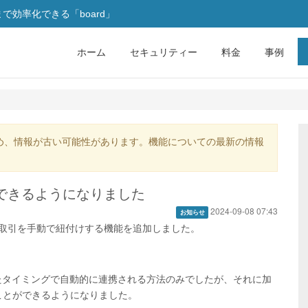
効率化できる「board」
ホーム
セキュリティー
料金
事例
め、情報が古い可能性があります。機能についての最新の情報
けできるようになりました
2024-09-08 07:43
お知らせ
potの取引を手動で紐付けする機能を追加しました。
れたタイミングで自動的に連携される方法のみでしたが、それに加
ことができるようになりました。