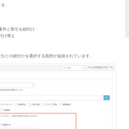
ます。
た案件と取引を紐付け
付け替え
の取引との紐付けを選択する箇所が追加されています。