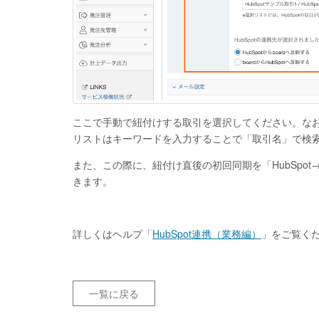
ここで手動で紐付けする取引を選択してください。なお
リストはキーワードを入力することで「取引名」で検
また、この際に、紐付け直後の初回同期を「HubSpot→b
きます。
詳しくはヘルプ「
HubSpot連携（業務編）
」をご覧く
一覧に戻る