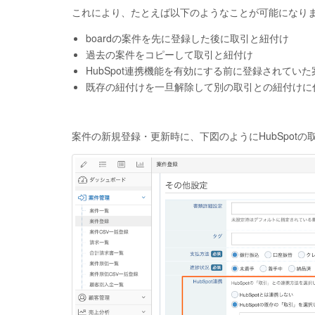
これにより、たとえば以下のようなことが可能になり
boardの案件を先に登録した後に取引と紐付け
過去の案件をコピーして取引と紐付け
HubSpot連携機能を有効にする前に登録されてい
既存の紐付けを一旦解除して別の取引との紐付けに
案件の新規登録・更新時に、下図のようにHubSpot