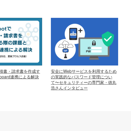
安全にWebサービスを利用するため
で見積書・請求書を作成す
の実践的なパスワード管理につい
oard連携による解決
て〜セキュリティーの専門家・徳丸
浩さんインタビュー