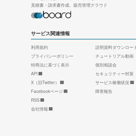
見積書・請求書作成、販売管理クラウド
サービス関連情報
利用規約
説明資料ダウンロー
プライバシーポリシー
チュートリアル動画
特商法に基づく表示
個別相談会
API
セキュリティー対策
X（旧Twitter）
サービス稼働状況
Facebookページ
障害報告
RSS
会社情報