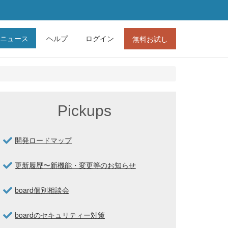
ニュース
ヘルプ
ログイン
無料お試し
Pickups
開発ロードマップ
更新履歴〜新機能・変更等のお知らせ
board個別相談会
boardのセキュリティー対策