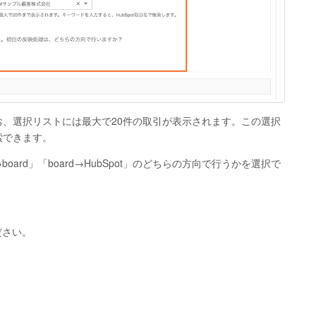
、選択リストには最大で20件の取引が表示されます。この選択
索できます。
oard」「board→HubSpot」のどちらの方向で行うかを選択で
ださい。