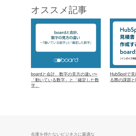
オススメ記事
boardと会計、数字の見方の違い〜
HubSpot
「動いている数字」と「確定した数
る際の課題とb
字」
在庫を持たないビジネスに最適な