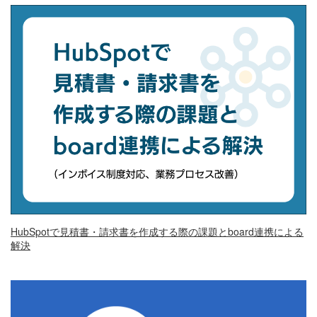
HubSpotで見積書・請求書を作成する際の課題とboard連携による
解決