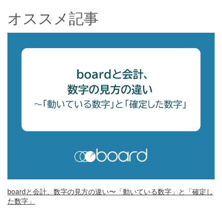
オススメ記事
boardと会計、数字の見方の違い〜「動いている数字」と「確定し
た数字」