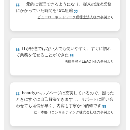
一元的に管理できるようになり、従来の請求業務
にかかっていた時間を45%短縮
ビューロ・ネットワーク税理士法人様の事例
より
ITが得意ではない人でも使いやすく、すぐに慣れ
て業務を任せることができた
法律事務所LEACT様の事例
より
boardのヘルプページは充実しているので、困った
ときにすぐに自己解決できますし、サポートに問い合
わせても返信が早く、内容も丁寧かつ的確です
辻・本郷 ITコンサルティング株式会社様の事例
より