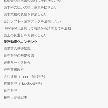
見積書や請求書の発行に手間がかかる
請求や支払いの抜け漏れを防ぎたい
請求業務の負担を解消したい
会計ソフトへ請求データを連携したい
HubSpotと連携して商談から請求までを連動
売上の見通しを可視化したい
業務効率化コンテンツ
請求書の基礎知識
販売管理の基礎知識
連携サービス紹介
経理業務改善
会計連携（freee・MF連携）
営業管理（HubSpot連携）
販売管理
税理士寄稿記事