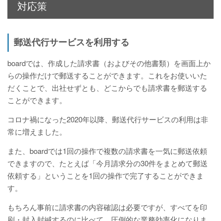
対応策
郵送代行サービスを利用する
boardでは、作成した請求書（およびその他書類）を画面上か
らの操作だけで郵送することができます。これをお使いいた
だくことで、出社せずとも、どこからでも請求書を郵送する
ことができます。
コロナ禍になった2020年以降、郵送代行サービスの利用は非
常に増えました。
また、boardでは1回の操作で複数の請求書を一気に郵送依頼
できますので、たとえば「今月請求分の30件をまとめて郵送
依頼する」ということを1回の操作で完了することができま
す。
もちろん事前に請求書の内容確認は必要ですが、すべてを印
刷・封入封緘するのに比べて、圧倒的な業務効率化になりま