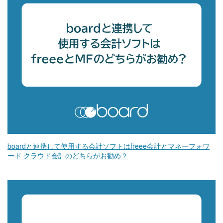
boardと連携して使用する会計ソフトはfreee会計とマネーフォワ
ード クラウド会計のどちらがお勧め？