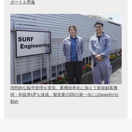
ポートも秀逸
理想的な販売管理を実現。業務効率化に加えて新規顧客獲
得・利益率UPも達成。製造業のDXの第一歩にはboardがお
勧め