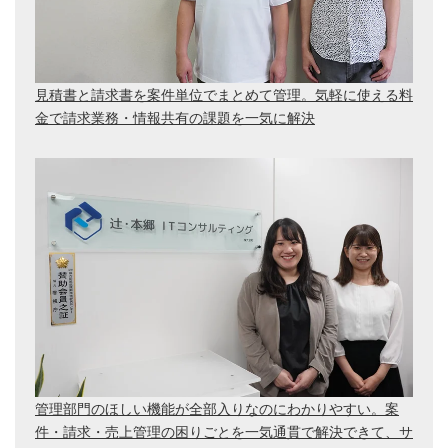
見積書と請求書を案件単位でまとめて管理。気軽に使える料
金で請求業務・情報共有の課題を一気に解決
管理部門のほしい機能が全部入りなのにわかりやすい。案
件・請求・売上管理の困りごとを一気通貫で解決できて、サ