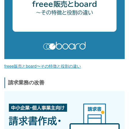
freee販売とboard〜その特徴と役割の違い
請求業務の改善