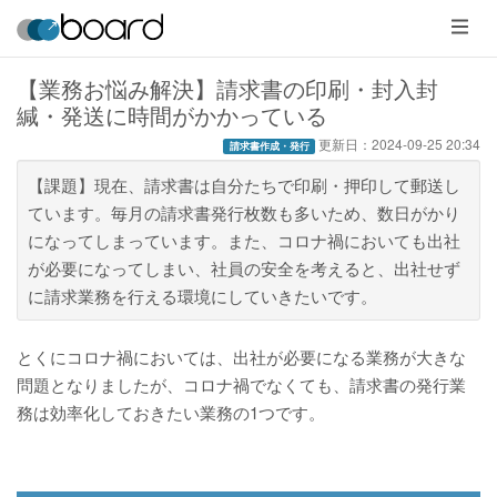
メ
ニ
ュ
ー
【業務お悩み解決】請求書の印刷・封入封
緘・発送に時間がかかっている
更新日：
2024-09-25 20:34
請求書作成・発行
【課題】現在、請求書は自分たちで印刷・押印して郵送し
ています。毎月の請求書発行枚数も多いため、数日がかり
になってしまっています。また、コロナ禍においても出社
が必要になってしまい、社員の安全を考えると、出社せず
に請求業務を行える環境にしていきたいです。
とくにコロナ禍においては、出社が必要になる業務が大きな
問題となりましたが、コロナ禍でなくても、請求書の発行業
務は効率化しておきたい業務の1つです。