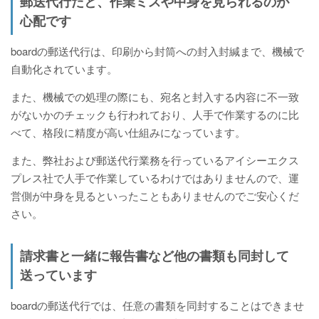
郵送代行だと、作業ミスや中身を見られるのが
心配です
boardの郵送代行は、印刷から封筒への封入封緘まで、機械で
自動化されています。
また、機械での処理の際にも、宛名と封入する内容に不一致
がないかのチェックも行われており、人手で作業するのに比
べて、格段に精度が高い仕組みになっています。
また、弊社および郵送代行業務を行っているアイシーエクス
プレス社で人手で作業しているわけではありませんので、運
営側が中身を見るといったこともありませんのでご安心くだ
さい。
請求書と一緒に報告書など他の書類も同封して
送っています
boardの郵送代行では、任意の書類を同封することはできませ