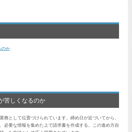
るのか
が苦しくなるのか
業務として位置づけられています。締め日が近づいてから、
、必要な情報を集めた上で請求書を作成する。この進め方自