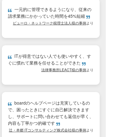
一元的に管理できるようになり、従来の
請求業務にかかっていた時間を45%短縮
ビューロ・ネットワーク税理士法人様の事例
より
ITが得意ではない人でも使いやすく、す
ぐに慣れて業務を任せることができた
法律事務所LEACT様の事例
より
boardのヘルプページは充実しているの
で、困ったときにすぐに自己解決できます
し、サポートに問い合わせても返信が早く、
内容も丁寧かつ的確です
辻・本郷 ITコンサルティング株式会社様の事例
より