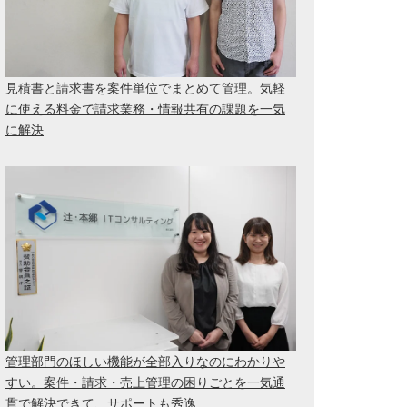
見積書と請求書を案件単位でまとめて管理。気軽
に使える料金で請求業務・情報共有の課題を一気
に解決
管理部門のほしい機能が全部入りなのにわかりや
すい。案件・請求・売上管理の困りごとを一気通
貫で解決できて、サポートも秀逸