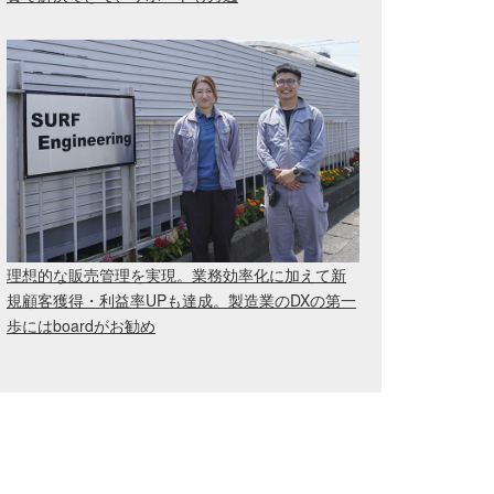
理想的な販売管理を実現。業務効率化に加えて新
規顧客獲得・利益率UPも達成。製造業のDXの第一
歩にはboardがお勧め