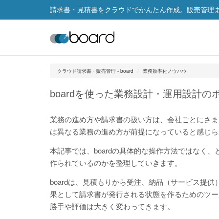
請求書・見積書をクラウドでかんたん作成。販売管理まで
クラウド請求書・販売管理 - board
業務効率化ノウハウ
boardを使った業務設計・運用設計の
業務の進め方や請求書の扱い方は、会社ごとにさまざ
は異なる業務の進め方が前提になっていると感じら
本記事では、boardの具体的な操作方法ではなく
作られているのかを整理していきます。
boardは、見積もりから受注、納品（サービス提
果として請求書が発行される状態を作るためのツール
勝手や評価は大きく変わってきます。