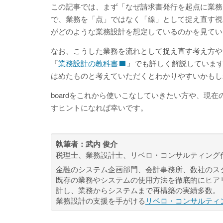
この記事では、まず「なぜ請求書発行を起点に業務
で、業務を「点」ではなく「線」として捉え直す視点
がどのような業務設計を想定しているのかを見てい
なお、こうした業務を流れとして捉え直す考え方や
『
業務設計の教科書
』でも詳しく解説していま
はめたものと考えていただくとわかりやすいかもし
boardをこれから使いこなしていきたい方や、現
すヒントになれば幸いです。
執筆者：
武内 俊介
税理士、業務設計士、リベロ・コンサルティング
金融のシステム企画部門、会計事務所、数社のス
既存の業務やシステムの使用方法を徹底的にヒア
計し、業務からシステムまで再構築の実績多数。
業務設計の支援を手がける
リベロ・コンサルティ