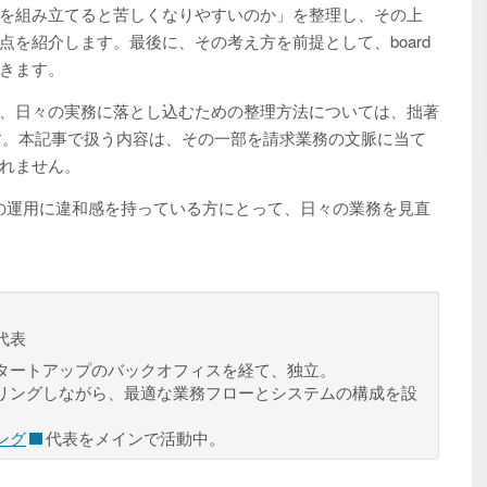
を組み立てると苦しくなりやすいのか」を整理し、その上
を紹介します。最後に、その考え方を前提として、board
きます。
、日々の実務に落とし込むための整理方法については、拙著
す。本記事で扱う内容は、その一部を請求業務の文脈に当て
れません。
在の運用に違和感を持っている方にとって、日々の業務を見直
代表
タートアップのバックオフィスを経て、独立。
リングしながら、最適な業務フローとシステムの構成を設
ング
代表をメインで活動中。