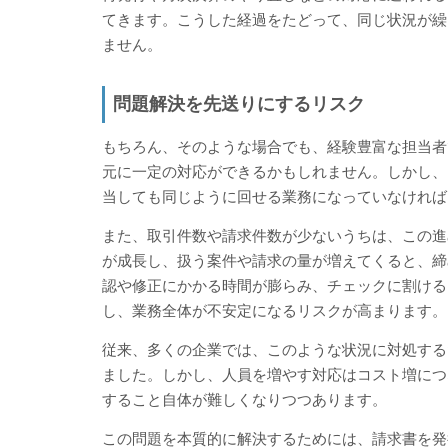
てきます。こうした経過をたどって、同じ状況が繰
ません。
問題解決を先送りにするリスク
もちろん、そのような場合でも、経験豊富な担当者
元に一定の対応ができるかもしれません。しかし、
当しても同じように回せる業務になっていなければ
また、取引件数や請求件数が少ないうちは、この進
が成長し、扱う案件や請求の量が増えてくると、締
認や修正にかかる時間が膨らみ、チェックに割ける
し、業務全体が不安定になるリスクが高まります。
従来、多くの企業では、このような状況に対処する
ました。しかし、人員を増やす対応はコスト増につ
すること自体が難しくなりつつあります。
この問題を本質的に解決するためには、請求書を発