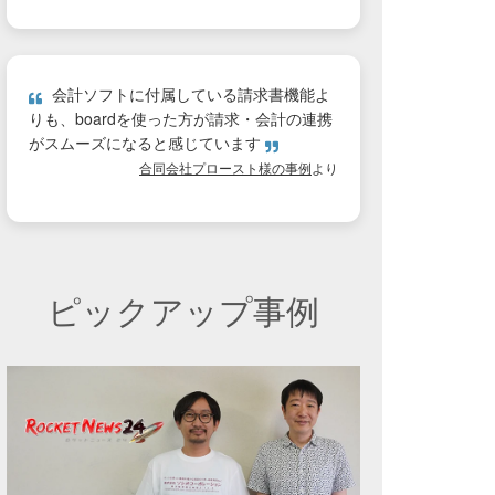
会計ソフトに付属している請求書機能よ
りも、boardを使った方が請求・会計の連携
がスムーズになると感じています
合同会社プロースト様の事例
より
ピックアップ事例