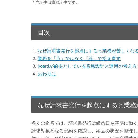
＊当記事は寄稿記事です。
目次
なぜ請求書発行を起点にすると業務が苦しくな
業務を「点」ではなく「線」で捉え直す
boardが前提としている業務設計と運用の考え方
おわりに
なぜ請求書発行を起点にすると業務
多くの企業では、請求書発行は締め日を基準に動く
請求対象となる契約を確認し、納品の状況を整理し