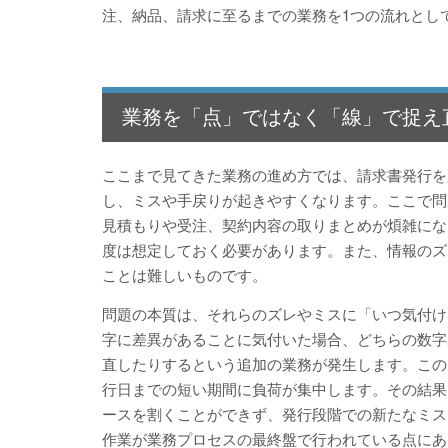
注、納品、請求に至るまでの業務を1つの流れとし
業務を「点」ではなく「線」で捉え
ここまで見てきた業務の進め方では、請求書発行を
し、ミスや手戻りが起きやすくなります。ここで問
見積もりや受注、契約内容の取りまとめが煩雑にな
度は想定しておく必要があります。また、情報のズ
ことは難しいものです。
問題の本質は、それらのズレやミスに「いつ気付け
字に差異があることに気付いた場合、どちらの数字
直したりするという追加の業務が発生します。この
行日までの短い期間に負荷が集中します。その結果
ースを割くことができず、発行段階での新たなミス
作業が業務プロセスの最終盤で行われている点にあ