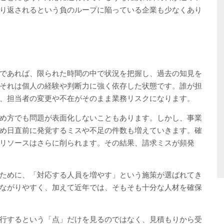
り返されるという負のループに陥っている企業も少なくあり
であれば、限られた時間の中で状況を把握し、過去の知見を
それは個人の経験や判断力に強く依存した状態です。誰が担
、担当者の変更や不在がそのまま業務リスクになります。
め方でも問題が表面化しないこともあります。しかし、事業
め日直前に発覚するミスや不足の件数も増えていきます。確
リソースはさらに削られます。その結果、請求ミスが頻発
ために、「対応する人員を増やす」という施策が選ばれてき
ながりやすく、加えて近年では、そもそも十分な人材を確保
行するという「点」だけを見るのではなく、見積もりから受