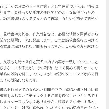
行は「その月にやるべき作業」として位置づけられ、情報収
ります。見積もりや受注の段階でどのような条件だったの
、請求書発行の段階でまとめて確認するという前提で業務が
。見積書や契約書、作業報告など、必要な情報を関係者から
業が短期間に一気に発生します。これは請求書発行に向けて
る程度は避けられない面もありますが、この進め方を続けて
、見積もり時の条件と実際の納品内容が一致していないこと
ざまなミスや不足が、その段階になって初めて明らかになり
業務の段階で発生していますが、確認のタイミングが締め日
にその段階になります。
書の発行日までの限られた期間の中で、確認と修正対応に追
求書を落ち着いてチェックする時間を確保したいところです
しまうケースも少なくありません。請求ミスが発生すると、
ことになり、対応に追われているうちに次の締め日が近づい