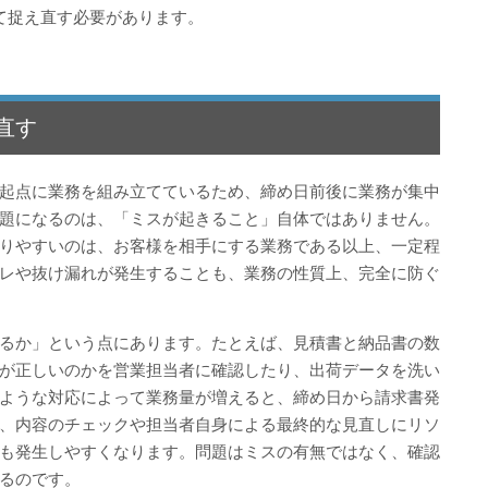
て捉え直す必要があります。
直す
起点に業務を組み立てているため、締め日前後に業務が集中
題になるのは、「ミスが起きること」自体ではありません。
りやすいのは、お客様を相手にする業務である以上、一定程
レや抜け漏れが発生することも、業務の性質上、完全に防ぐ
るか」という点にあります。たとえば、見積書と納品書の数
が正しいのかを営業担当者に確認したり、出荷データを洗い
ような対応によって業務量が増えると、締め日から請求書発
、内容のチェックや担当者自身による最終的な見直しにリソ
も発生しやすくなります。問題はミスの有無ではなく、確認
るのです。