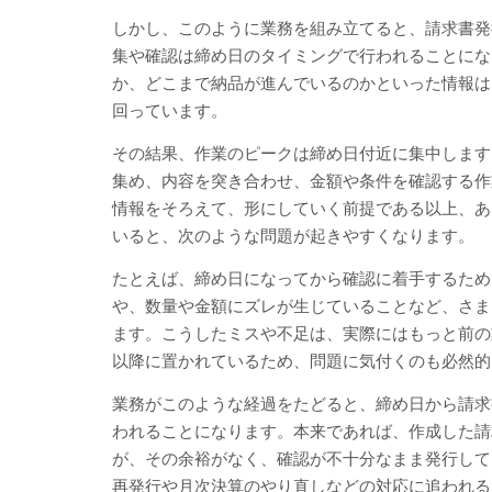
しかし、このように業務を組み立てると、請求書発
集や確認は締め日のタイミングで行われることにな
か、どこまで納品が進んでいるのかといった情報は
回っています。
その結果、作業のピークは締め日付近に集中します
集め、内容を突き合わせ、金額や条件を確認する作
情報をそろえて、形にしていく前提である以上、あ
いると、次のような問題が起きやすくなります。
たとえば、締め日になってから確認に着手するため
や、数量や金額にズレが生じていることなど、さま
ます。こうしたミスや不足は、実際にはもっと前の
以降に置かれているため、問題に気付くのも必然的
業務がこのような経過をたどると、締め日から請求
われることになります。本来であれば、作成した請
が、その余裕がなく、確認が不十分なまま発行して
再発行や月次決算のやり直しなどの対応に追われる