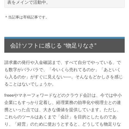
表をメインで活動中。
＊当記事は寄稿記事です。
会計ソフトに感じる “物足りなさ”
請求書の発行や入金確認まで、すべて自分でやっている、で
も数字がバラバラで、「今いくら売れてるのか」「あといく
ら入るのか」がすぐに見えない──。そんなもどかしさを感じ
ることはないでしょうか。
freeeやマネーフォワードなどのクラウド会計は、今では中小
企業にもすっかり定着し、経理業務の効率化や税理士との連
携といった点では、大きな価値を提供しています。ただし、
これらのツールはあくまで「会計」を目的としたものであ
り、「経営」のために使おうとすると、どうしても物足りな