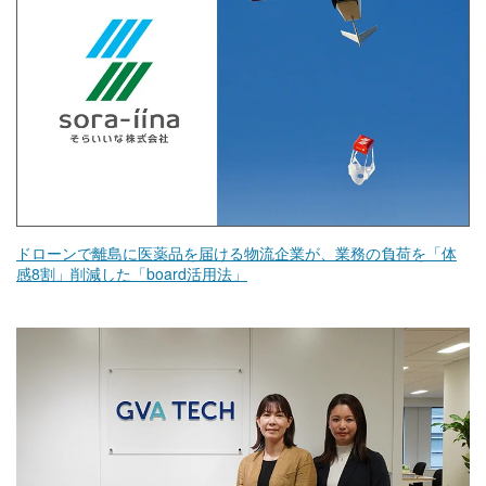
ドローンで離島に医薬品を届ける物流企業が、業務の負荷を「体
感8割」削減した「board活用法」