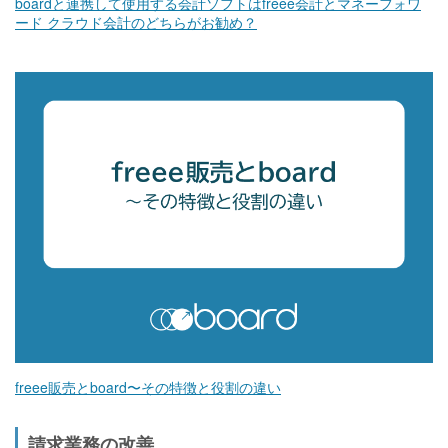
boardと連携して使用する会計ソフトはfreee会計とマネーフォワ
ード クラウド会計のどちらがお勧め？
freee販売とboard〜その特徴と役割の違い
請求業務の改善