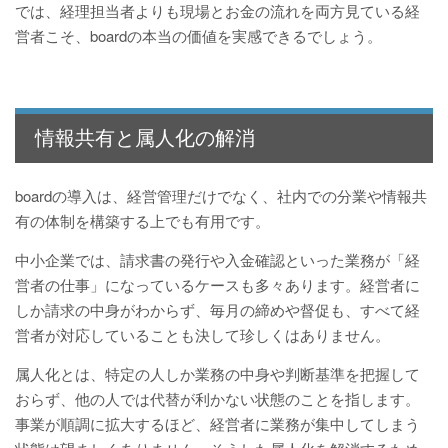
では、経理担当者よりも現場とお金の流れを両方見ている経
営者こそ、boardの本当の価値を実感できるでしょう。
情報共有と属人化の解消
boardの導入は、経営管理だけでなく、社内での分業や情報共
有の体制を構築する上でも有用です。
中小企業では、請求書の発行や入金確認といった業務が「経
営者の仕事」になっているケースも多々あります。経営者に
しか請求の中身がわからず、毎月の締めや督促も、すべて経
営者が対応していることも決して珍しくはありません。
属人化とは、特定の人しか業務の中身や判断基準を把握して
おらず、他の人では代替が利かない状態のことを指します。
事業が順調に拡大するほど、経営者に業務が集中してしまう