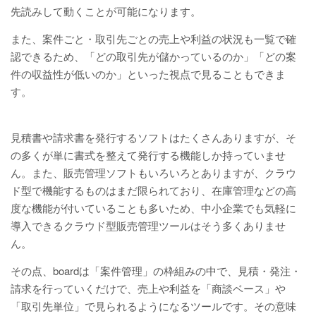
先読みして動くことが可能になります。
また、案件ごと・取引先ごとの売上や利益の状況も一覧で確
認できるため、「どの取引先が儲かっているのか」「どの案
件の収益性が低いのか」といった視点で見ることもできま
す。
見積書や請求書を発行するソフトはたくさんありますが、そ
の多くが単に書式を整えて発行する機能しか持っていませ
ん。また、販売管理ソフトもいろいろとありますが、クラウ
ド型で機能するものはまだ限られており、在庫管理などの高
度な機能が付いていることも多いため、中小企業でも気軽に
導入できるクラウド型販売管理ツールはそう多くありませ
ん。
その点、boardは「案件管理」の枠組みの中で、見積・発注・
請求を行っていくだけで、売上や利益を「商談ベース」や
「取引先単位」で見られるようになるツールです。その意味