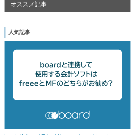
オススメ記事
人気記事