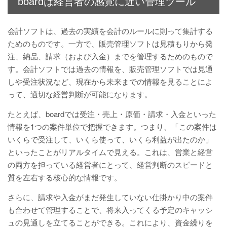
boardは経営者の感覚に近い管理ツール
会計ソフトは、過去の実績を会計のルールに則って集計する
ためのものです。一方で、販売管理ソフトは見積もりから発
注、納品、請求（および入金）までを管理するためのもので
す。会計ソフトでは過去の情報を、販売管理ソフトでは見通
しや受注状況など、現在から未来までの情報を見ることによ
って、適切な経営判断が可能になります。
たとえば、boardでは受注・売上・原価・請求・入金といった
情報を1つの案件単位で把握できます。つまり、「この案件は
いくらで受注して、いくら使って、いくら利益が出たのか」
といったことがリアルタイムで見える。これは、営業と経営
の両方を担っている経営者にとって、経営判断のスピードと
質を左右する核心的な情報です。
さらに、請求や入金がまだ発生していない仕掛かり中の案件
も合わせて管理することで、将来入ってくる予定のキャッシ
ュの見通しを立てることができる。これにより、資金繰りを