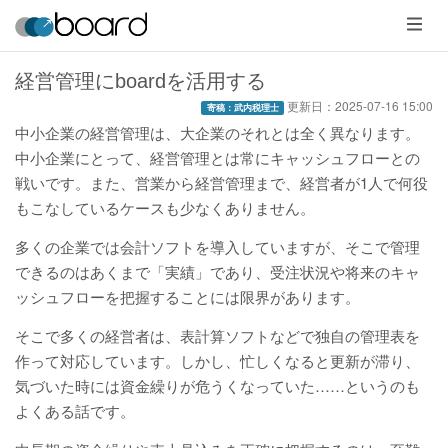
メ
ニ
ュ
ー
経営管理にboardを活用する
更新日：
2025-07-16 15:00
寄稿：武内税理士
中小企業の経営管理は、大企業のそれとは全く異なります。
中小企業にとって、経営管理とは常にキャッシュフローとの
戦いです。また、営業から経営管理まで、経営者が1人で何役
もこなしているケースも少なくありません。
多くの企業では会計ソフトを導入していますが、そこで管理
できるのはあくまで「実績」であり、受注状況や将来のキャ
ッシュフローを把握することには限界があります。
そこで多くの経営者は、表計算ソフトなどで独自の管理表を
作って対応しています。しかし、忙しくなると更新が滞り、
気づいた時には資金繰りが危うくなっていた……というのも
よくある話です。