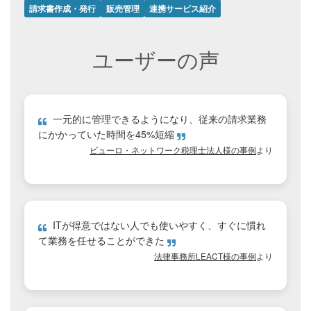
請求書作成・発行
販売管理
連携サービス紹介
ユーザーの声
一元的に管理できるようになり、従来の請求業務
にかかっていた時間を45%短縮
ビューロ・ネットワーク税理士法人様の事例
より
ITが得意ではない人でも使いやすく、すぐに慣れ
て業務を任せることができた
法律事務所LEACT様の事例
より