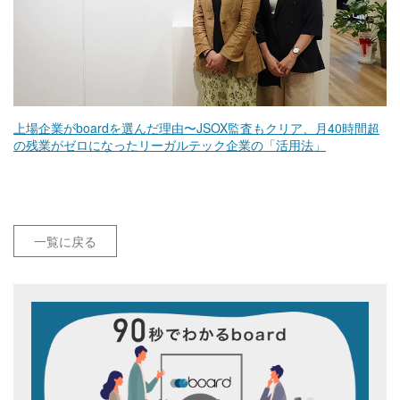
上場企業がboardを選んだ理由〜JSOX監査もクリア、月40時間超
の残業がゼロになったリーガルテック企業の「活用法」
一覧に戻る