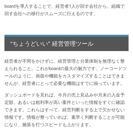
boardを導入することで、経営者1人が回す会社から、組織で
回す会社への移行がスムーズに行えるのです。
“ちょうどいい” 経営管理ツール
経営者が手間をかけずに、経営管理と分業体制を無理なく整
えられること。これがboardの最大の魅力です。ノーコードツ
ールのように、画面や機能をカスタマイズすることはできま
せんが、経営者にとって必要な機能はすでに揃っています。
ダッシュボードを見れば、今月の売上見込みや月末の入金予
定額、あるいは粗利率が高い案件といった情報をすぐに確認
できます。これらはすべて、経営判断をする上で欠かせない
情報です。情報が整っていれば、素早く判断することが可能
になり、施策を打つスピードも上がります。