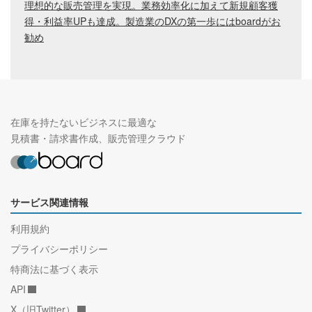
理想的な販売管理を実現。業務効率化に加えて新規顧客獲
得・利益率UPも達成。製造業のDXの第一歩にはboardがお
勧め
在庫を持たないビジネスに最適な
見積書・請求書作成、販売管理クラウド
サービス関連情報
利用規約
プライバシーポリシー
特商法に基づく表示
API
X（旧Twitter）