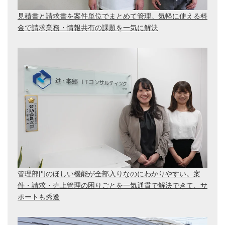
見積書と請求書を案件単位でまとめて管理。気軽に使える料
金で請求業務・情報共有の課題を一気に解決
管理部門のほしい機能が全部入りなのにわかりやすい。案
件・請求・売上管理の困りごとを一気通貫で解決できて、サ
ポートも秀逸