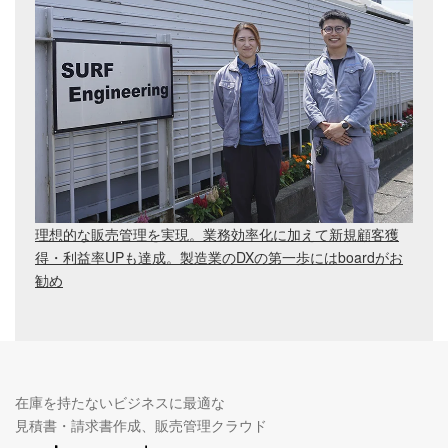
理想的な販売管理を実現。業務効率化に加えて新規顧客獲
得・利益率UPも達成。製造業のDXの第一歩にはboardがお
勧め
在庫を持たないビジネスに最適な
見積書・請求書作成、販売管理クラウド