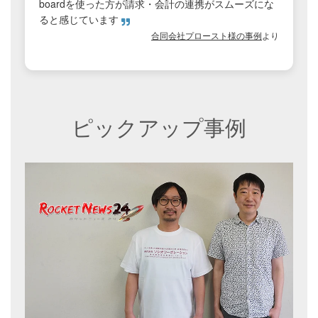
boardを使った方が請求・会計の連携がスムーズにな
ると感じています
合同会社プロースト様の事例
より
ピックアップ事例