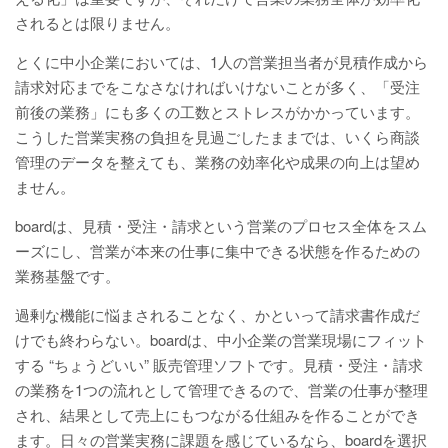
されるとは限りません。
とくに中小企業においては、1人の営業担当者が見積作成から
請求対応までをこなさなければいけないことが多く、「受注
前後の業務」にも多くの工数とストレスがかかっています。
こうした営業実務の負担を見過ごしたままでは、いくら商談
管理のデータを整えても、業務の効率化や成果の向上は望め
ません。
boardは、見積・受注・請求という営業のプロセス全体をスム
ーズにし、営業が本来の仕事に集中できる状態を作るための
業務基盤です。
過剰な機能に悩まされることなく、かといって請求書作成だ
けでも終わらない。boardは、中小企業の営業現場にフィット
する “ちょうどいい” 販売管理ソフトです。見積・受注・請求
の業務を1つの流れとして管理できるので、営業の仕事が整理
され、結果として売上にもつながる仕組みを作ることができ
ます。日々の営業実務に課題を感じているなら、boardを選択