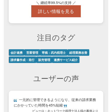
＼ 継続率99.5%の支持 ／
詳しい情報を見る
注目のタグ
会計連携
営業管理
寄稿：武内税理士
経理業務改善
請求書作成・発行
販売管理
連携サービス紹介
ユーザーの声
一元的に管理できるようになり、従来の請求業務
にかかっていた時間を45%短縮
ビューロ・ネットワーク税理士法人様の事例
より