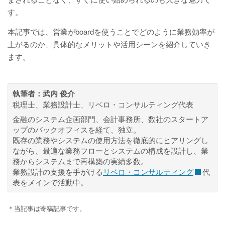
す。
本記事では、営業がboardを使うことでどのように業務効率が
上がるのか、具体的なメリットや活用シーンを紹介していき
ます。
執筆者：
武内 俊介
税理士、業務設計士、リベロ・コンサルティング代表
金融のシステム企画部門、会計事務所、数社のスタートア
ップのバックオフィスを経て、独立。
既存の業務やシステムの使用方法を徹底的にヒアリングし
ながら、最適な業務フローとシステムの構成を設計し、業
務からシステムまで再構築の実績多数。
業務設計の支援を手がける
リベロ・コンサルティング
代
表をメインで活動中。
＊当記事は寄稿記事です。