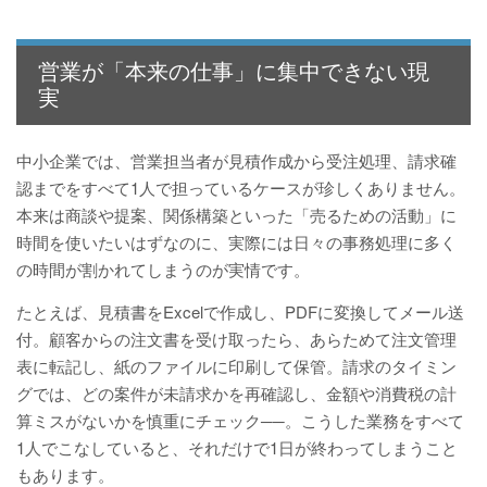
営業が「本来の仕事」に集中できない現
実
中小企業では、営業担当者が見積作成から受注処理、請求確
認までをすべて1人で担っているケースが珍しくありません。
本来は商談や提案、関係構築といった「売るための活動」に
時間を使いたいはずなのに、実際には日々の事務処理に多く
の時間が割かれてしまうのが実情です。
たとえば、見積書をExcelで作成し、PDFに変換してメール送
付。顧客からの注文書を受け取ったら、あらためて注文管理
表に転記し、紙のファイルに印刷して保管。請求のタイミン
グでは、どの案件が未請求かを再確認し、金額や消費税の計
算ミスがないかを慎重にチェック──。こうした業務をすべて
1人でこなしていると、それだけで1日が終わってしまうこと
もあります。