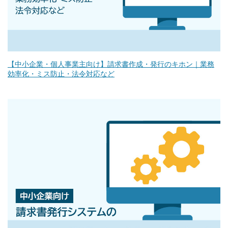
【中小企業・個人事業主向け】請求書作成・発行のキホン｜業務
効率化・ミス防止・法令対応など