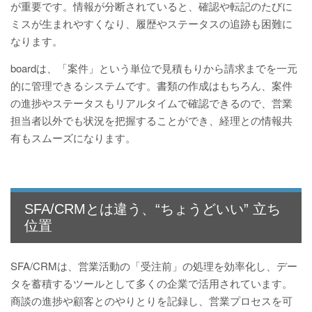
が重要です。情報が分断されていると、確認や転記のたびに
ミスが生まれやすくなり、履歴やステータスの追跡も困難に
なります。
boardは、「案件」という単位で見積もりから請求までを一元
的に管理できるシステムです。書類の作成はもちろん、案件
の進捗やステータスもリアルタイムで確認できるので、営業
担当者以外でも状況を把握することができ、経理との情報共
有もスムーズになります。
SFA/CRMとは違う、“ちょうどいい” 立ち
位置
SFA/CRMは、営業活動の「受注前」の処理を効率化し、デー
タを蓄積するツールとして多くの企業で活用されています。
商談の進捗や顧客とのやりとりを記録し、営業プロセスを可