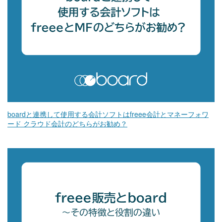
boardと連携して使用する会計ソフトはfreee会計とマネーフォワ
ード クラウド会計のどちらがお勧め？