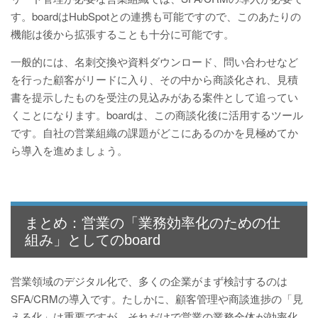
す。boardはHubSpotとの連携も可能ですので、このあたりの
機能は後から拡張することも十分に可能です。
一般的には、名刺交換や資料ダウンロード、問い合わせなど
を行った顧客がリードに入り、その中から商談化され、見積
書を提示したものを受注の見込みがある案件として追ってい
くことになります。boardは、この商談化後に活用するツール
です。自社の営業組織の課題がどこにあるのかを見極めてか
ら導入を進めましょう。
まとめ：営業の「業務効率化のための仕
組み」としてのboard
営業領域のデジタル化で、多くの企業がまず検討するのは
SFA/CRMの導入です。たしかに、顧客管理や商談進捗の「見
える化」は重要ですが、それだけで営業の業務全体が効率化