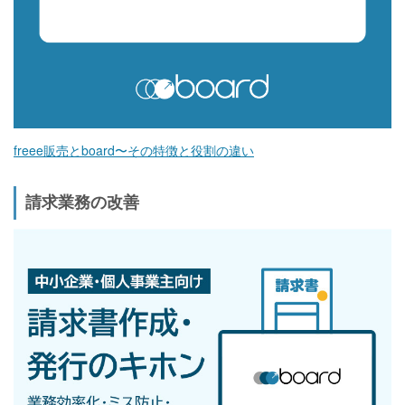
freee販売とboard〜その特徴と役割の違い
請求業務の改善