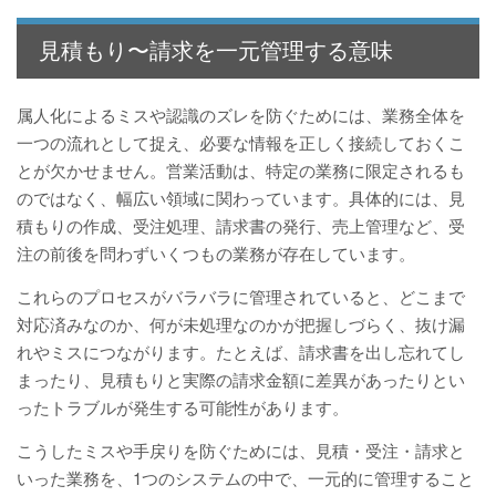
見積もり〜請求を一元管理する意味
属人化によるミスや認識のズレを防ぐためには、業務全体を
一つの流れとして捉え、必要な情報を正しく接続しておくこ
とが欠かせません。営業活動は、特定の業務に限定されるも
のではなく、幅広い領域に関わっています。具体的には、見
積もりの作成、受注処理、請求書の発行、売上管理など、受
注の前後を問わずいくつもの業務が存在しています。
これらのプロセスがバラバラに管理されていると、どこまで
対応済みなのか、何が未処理なのかが把握しづらく、抜け漏
れやミスにつながります。たとえば、請求書を出し忘れてし
まったり、見積もりと実際の請求金額に差異があったりとい
ったトラブルが発生する可能性があります。
こうしたミスや手戻りを防ぐためには、見積・受注・請求と
いった業務を、1つのシステムの中で、一元的に管理すること