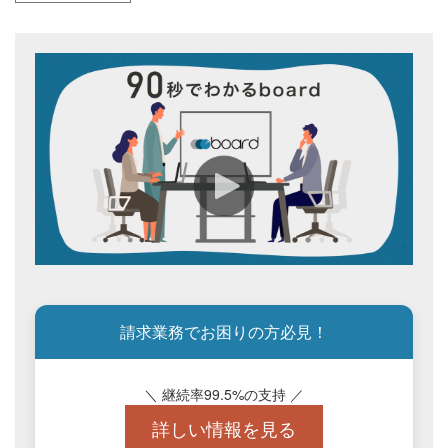
請求業務でお困りの方必見！
＼ 継続率99.5%の支持 ／
詳しい情報を見る