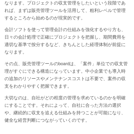
なります。プロジェクトの収支管理をしたいという段階であ
れば、まずは販売管理ツールを活用して、粗利レベルで管理
するところから始めるのが現実的です。
会計ソフトを使って管理会計の仕組みを強化するやり方も、
日々の会計処理で正確にプロジェクトを把握し、期間費用を
適切な基準で按分するなど、きちんとした経理体制が前提に
なります。
その点、販売管理ツールのboardは、「案件」単位での収支管
理がすぐにできる構造になっています。中小企業でも導入時
の追加のリソースやメンテナンスコストは不要で、案件の収
支をわかりやすく把握できます。
大切なのは、自社がどの程度の管理を求めているのかを明確
にすることです。それによって、自社に合った方法の選択
や、継続的に収支を追える仕組みを持つことが可能になり、
健全な経営判断につながっていくのです。