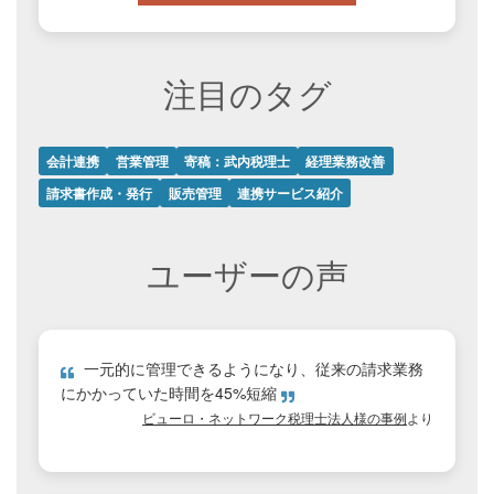
注目のタグ
会計連携
営業管理
寄稿：武内税理士
経理業務改善
請求書作成・発行
販売管理
連携サービス紹介
ユーザーの声
一元的に管理できるようになり、従来の請求業務
にかかっていた時間を45%短縮
ビューロ・ネットワーク税理士法人様の事例
より