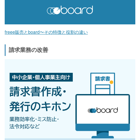
freee販売とboard〜その特徴と役割の違い
請求業務の改善