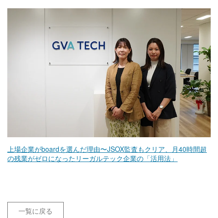
上場企業がboardを選んだ理由〜JSOX監査もクリア、月40時間超
の残業がゼロになったリーガルテック企業の「活用法」
一覧に戻る