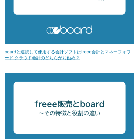
boardと連携して使用する会計ソフトはfreee会計とマネーフォワ
ード クラウド会計のどちらがお勧め？