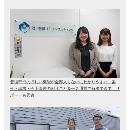
管理部門のほしい機能が全部入りなのにわかりやすい。案
件・請求・売上管理の困りごとを一気通貫で解決できて、サ
ポートも秀逸