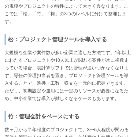
の規模やプロジェクトの特性によって大きく異なります。こ
こでは「松」「竹」「梅」の3つのレベルに分けて整理しま
す。
松：プロジェクト管理ツールを導入する
大規模な企業や案件数が多い企業に適した方法です。1年以上
にわたるプロジェクトや10人以上が関わる案件が常に複数走
っている場合、表計算ソフトでは管理が追いつかなくなりま
す。専任の管理担当者を置き、プロジェクト管理ツールを導
入することで、進捗・工数・収支を一元的に把握できます。
ただし、初期設定や運用には一定のリソースが必要になるた
め、中小企業では導入が難しくなるケースもあります。
竹：管理会計をベースにする
数ヶ月から半年程度のプロジェクトで、3〜5人程度が関わる
案件を管理するのに向いています。外注費や人件費をプロジ