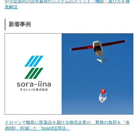
中小企業向け請求書発行システムのメリット・機能・選び方を徹
底解説
新着事例
ドローンで離島に医薬品を届ける物流企業が、業務の負荷を「体
感8割」削減した「board活用法」