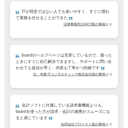
ITが得意ではない人でも使いやすく、すぐに慣れ
て業務を任せることができた
法律事務所LEACT様の事例
より
boardのヘルプページは充実しているので、困った
ときにすぐに自己解決できますし、サポートに問い合
わせても返信が早く、内容も丁寧かつ的確です
辻・本郷 ITコンサルティング株式会社様の事例
より
会計ソフトに付属している請求書機能よりも、
boardを使った方が請求・会計の連携がスムーズにな
ると感じています
合同会社プロースト様の事例
より