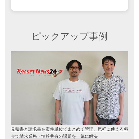
ピックアップ事例
見積書と請求書を案件単位でまとめて管理。気軽に使える料
金で請求業務・情報共有の課題を一気に解決