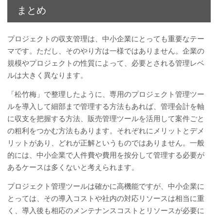
まとめ
プロジェクトの収支管理は、中小企業にとっても重要なテー
マです。ただし、そのやり方は一様ではありません。企業の
規模やプロジェクトの性質によって、必要とされる管理レベ
ルは大きく異なります。
「松竹梅」で整理したように、専用のプロジェクト管理ツー
ルを導入して細部まで管理する方法もあれば、管理会計を軸
に収支を把握する方法、販売管理ツールを活用して案件ごと
の粗利をつかむ方法もあります。それぞれにメリットとデメ
リットがあり、どれが正解というものではありません。一般
的には、中小企業で人件費や費用を按分して管理する必要が
あるケースは多くないと考えられます。
プロジェクト管理ツールは確かに高機能ですが、中小企業に
とっては、その導入コストや社内の対応リソースは相当に重
く、導入後も相応のメンテナンスコストとリソースが必要に