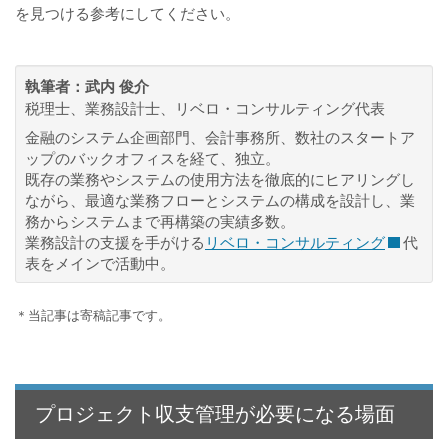
を見つける参考にしてください。
執筆者：
武内 俊介
税理士、業務設計士、リベロ・コンサルティング代表
金融のシステム企画部門、会計事務所、数社のスタートア
ップのバックオフィスを経て、独立。
既存の業務やシステムの使用方法を徹底的にヒアリングし
ながら、最適な業務フローとシステムの構成を設計し、業
務からシステムまで再構築の実績多数。
業務設計の支援を手がける
リベロ・コンサルティング
代
表をメインで活動中。
＊当記事は寄稿記事です。
プロジェクト収支管理が必要になる場面