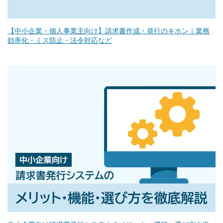
【中小企業・個人事業主向け】請求書作成・発行のキホン｜業務
効率化・ミス防止・法令対応など