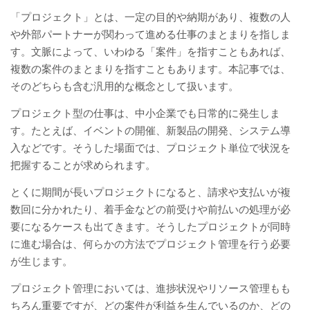
「プロジェクト」とは、一定の目的や納期があり、複数の人
や外部パートナーが関わって進める仕事のまとまりを指しま
す。文脈によって、いわゆる「案件」を指すこともあれば、
複数の案件のまとまりを指すこともあります。本記事では、
そのどちらも含む汎用的な概念として扱います。
プロジェクト型の仕事は、中小企業でも日常的に発生しま
す。たとえば、イベントの開催、新製品の開発、システム導
入などです。そうした場面では、プロジェクト単位で状況を
把握することが求められます。
とくに期間が長いプロジェクトになると、請求や支払いが複
数回に分かれたり、着手金などの前受けや前払いの処理が必
要になるケースも出てきます。そうしたプロジェクトが同時
に進む場合は、何らかの方法でプロジェクト管理を行う必要
が生じます。
プロジェクト管理においては、進捗状況やリソース管理もも
ちろん重要ですが、どの案件が利益を生んでいるのか、どの