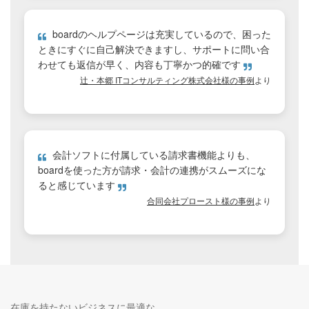
boardのヘルプページは充実しているので、困った
ときにすぐに自己解決できますし、サポートに問い合
わせても返信が早く、内容も丁寧かつ的確です
辻・本郷 ITコンサルティング株式会社様の事例
より
会計ソフトに付属している請求書機能よりも、
boardを使った方が請求・会計の連携がスムーズにな
ると感じています
合同会社プロースト様の事例
より
在庫を持たないビジネスに最適な