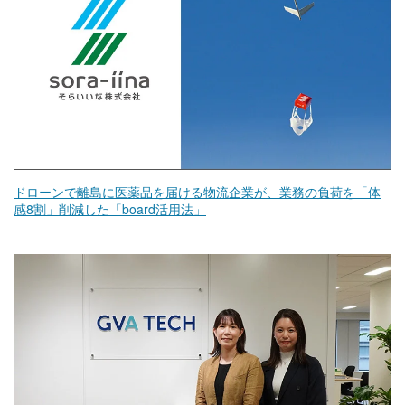
ドローンで離島に医薬品を届ける物流企業が、業務の負荷を「体
感8割」削減した「board活用法」