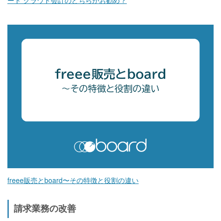
ード クラウド会計のどちらがお勧め？
freee販売とboard〜その特徴と役割の違い
請求業務の改善