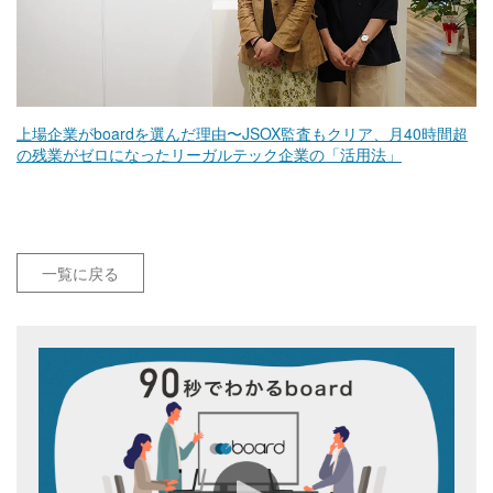
上場企業がboardを選んだ理由〜JSOX監査もクリア、月40時間超
の残業がゼロになったリーガルテック企業の「活用法」
一覧に戻る