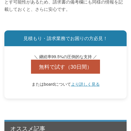
とす可能性があるため、請求書の備考欄にも同様の情報を記
載しておくと、さらに安心です。
見積もり・請求業務でお困りの方必見！
＼ 継続率99.5%の圧倒的な支持 ／
無料で試す（30日間）
またはboardについて
より詳しく見る
オススメ記事