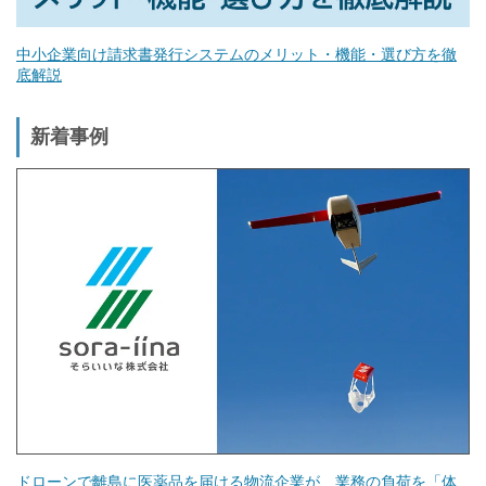
中小企業向け請求書発行システムのメリット・機能・選び方を徹
底解説
新着事例
ドローンで離島に医薬品を届ける物流企業が、業務の負荷を「体