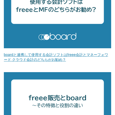
boardと連携して使用する会計ソフトはfreee会計とマネーフォワ
ード クラウド会計のどちらがお勧め？