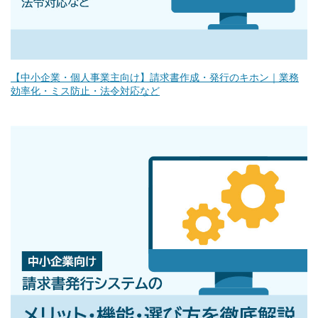
【中小企業・個人事業主向け】請求書作成・発行のキホン｜業務
効率化・ミス防止・法令対応など