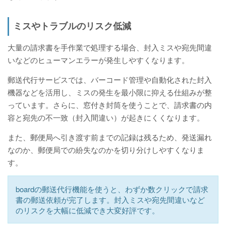
ミスやトラブルのリスク低減
大量の請求書を手作業で処理する場合、封入ミスや宛先間違
いなどのヒューマンエラーが発生しやすくなります。
郵送代行サービスでは、バーコード管理や自動化された封入
機器などを活用し、ミスの発生を最小限に抑える仕組みが整
っています。さらに、窓付き封筒を使うことで、請求書の内
容と宛先の不一致（封入間違い）が起きにくくなります。
また、郵便局へ引き渡す前までの記録は残るため、発送漏れ
なのか、郵便局での紛失なのかを切り分けしやすくなりま
す。
boardの郵送代行機能を使うと、わずか数クリックで請求
書の郵送依頼が完了します。封入ミスや宛先間違いなど
のリスクを大幅に低減でき大変好評です。