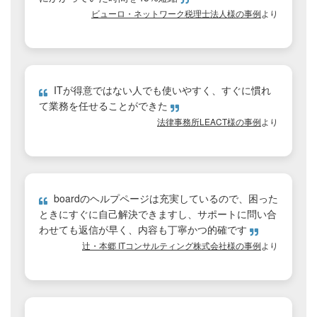
ビューロ・ネットワーク税理士法人様の事例
より
ITが得意ではない人でも使いやすく、すぐに慣れ
て業務を任せることができた
法律事務所LEACT様の事例
より
boardのヘルプページは充実しているので、困った
ときにすぐに自己解決できますし、サポートに問い合
わせても返信が早く、内容も丁寧かつ的確です
辻・本郷 ITコンサルティング株式会社様の事例
より