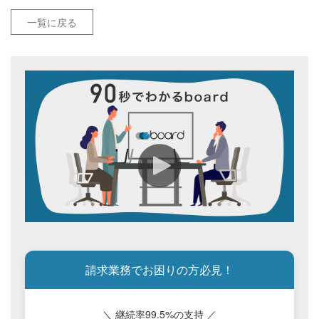
一覧に戻る
請求業務でお困りの方必見！
＼ 継続率99.5%の支持 ／