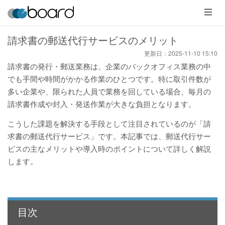
メ
ニ
ュ
ー
請求書の郵送代行サービスのメリット
更新日：
2025-11-10 15:10
請求書の発行・郵送業務は、企業のバックオフィス業務の中
でも手間や時間がかかる作業のひとつです。特に取引件数が
多い企業や、限られた人員で業務を回している場合、毎月の
請求書作成や封入・発送作業が大きな負担となります。
こうした課題を解決する手段として注目されているのが「請
求書の郵送代行サービス」です。本記事では、郵送代行サー
ビスの主なメリットや導入時のポイントについて詳しく解説
します。
目次