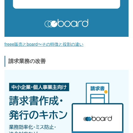
freee販売とboard〜その特徴と役割の違い
請求業務の改善