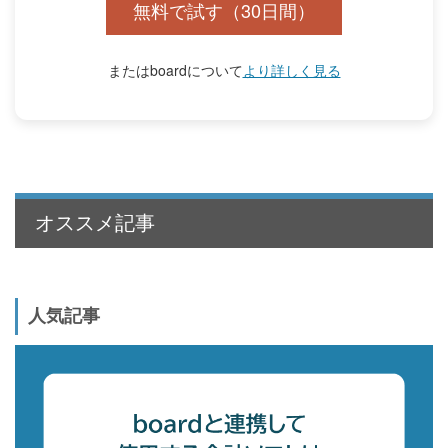
無料で試す（30日間）
またはboardについて
より詳しく見る
オススメ記事
人気記事