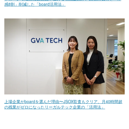
感8割」削減した「board活用法」
上場企業がboardを選んだ理由〜JSOX監査もクリア、月40時間超
の残業がゼロになったリーガルテック企業の「活用法」