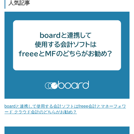
人気記事
boardと連携して使用する会計ソフトはfreee会計とマネーフォワ
ード クラウド会計のどちらがお勧め？