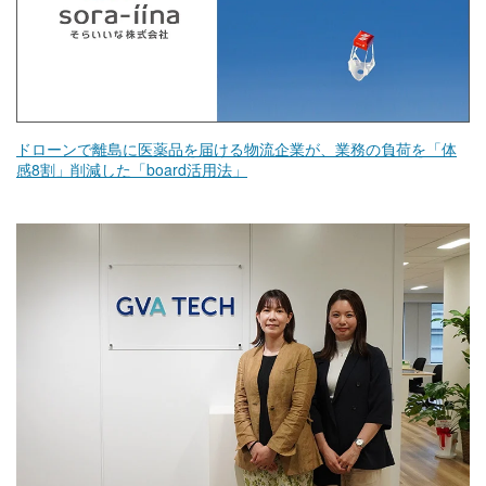
ドローンで離島に医薬品を届ける物流企業が、業務の負荷を「体
感8割」削減した「board活用法」