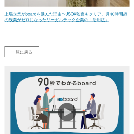
上場企業がboardを選んだ理由〜JSOX監査もクリア、月40時間超
の残業がゼロになったリーガルテック企業の「活用法」
一覧に戻る