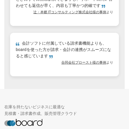
わせても返信が早く、内容も丁寧かつ的確です
辻・本郷 ITコンサルティング株式会社様の事例
より
会計ソフトに付属している請求書機能よりも、
boardを使った方が請求・会計の連携がスムーズにな
ると感じています
合同会社プロースト様の事例
より
在庫を持たないビジネスに最適な
見積書・請求書作成、販売管理クラウド