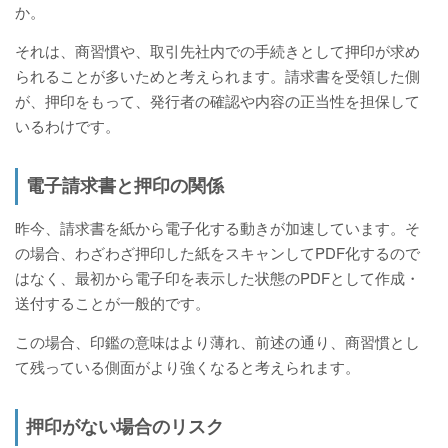
か。
それは、商習慣や、取引先社内での手続きとして押印が求め
られることが多いためと考えられます。請求書を受領した側
が、押印をもって、発行者の確認や内容の正当性を担保して
いるわけです。
電子請求書と押印の関係
昨今、請求書を紙から電子化する動きが加速しています。そ
の場合、わざわざ押印した紙をスキャンしてPDF化するので
はなく、最初から電子印を表示した状態のPDFとして作成・
送付することが一般的です。
この場合、印鑑の意味はより薄れ、前述の通り、商習慣とし
て残っている側面がより強くなると考えられます。
押印がない場合のリスク