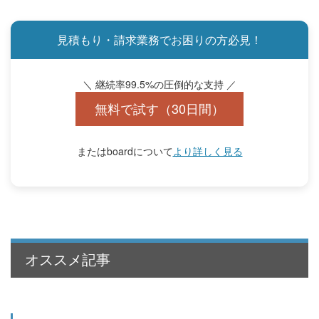
見積もり・請求業務でお困りの方必見！
＼ 継続率99.5%の圧倒的な支持 ／
無料で試す（30日間）
またはboardについて
より詳しく見る
オススメ記事