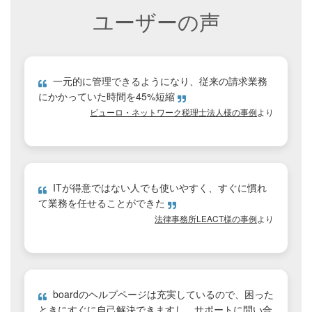
ユーザーの声
一元的に管理できるようになり、従来の請求業務
にかかっていた時間を45%短縮
ビューロ・ネットワーク税理士法人様の事例
より
ITが得意ではない人でも使いやすく、すぐに慣れ
て業務を任せることができた
法律事務所LEACT様の事例
より
boardのヘルプページは充実しているので、困った
ときにすぐに自己解決できますし、サポートに問い合