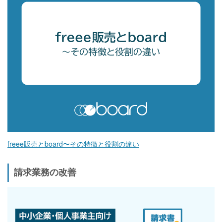
freee販売とboard〜その特徴と役割の違い
請求業務の改善