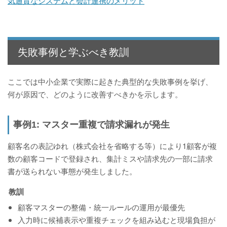
気通貫なシステムと会計連携のメリット
失敗事例と学ぶべき教訓
ここでは中小企業で実際に起きた典型的な失敗事例を挙げ、
何が原因で、どのように改善すべきかを示します。
事例1: マスター重複で請求漏れが発生
顧客名の表記ゆれ（株式会社を省略する等）により1顧客が複
数の顧客コードで登録され、集計ミスや請求先の一部に請求
書が送られない事態が発生しました。
教訓
顧客マスターの整備・統一ルールの運用が最優先
入力時に候補表示や重複チェックを組み込むと現場負担が