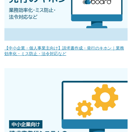
【中小企業・個人事業主向け】請求書作成・発行のキホン｜業務
効率化・ミス防止・法令対応など