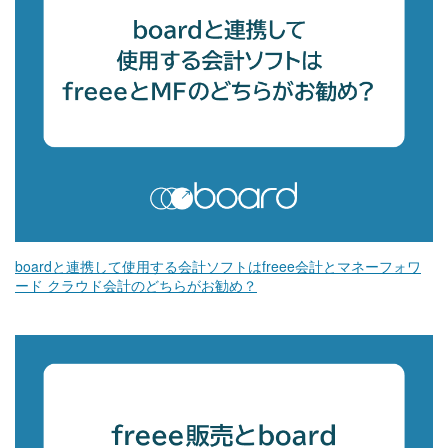
boardと連携して使用する会計ソフトはfreee会計とマネーフォワ
ード クラウド会計のどちらがお勧め？