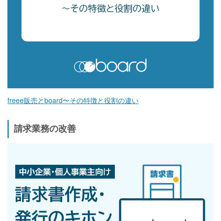
freee販売とboard〜その特徴と役割の違い
請求業務の改善