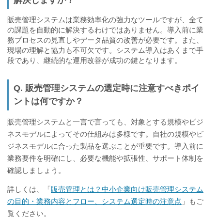
解決しますか？
販売管理システムは業務効率化の強力なツールですが、全て
の課題を自動的に解決するわけではありません。導入前に業
務プロセスの見直しやデータ品質の改善が必要です。また、
現場の理解と協力も不可欠です。システム導入はあくまで手
段であり、継続的な運用改善が成功の鍵となります。
Q. 販売管理システムの選定時に注意すべきポイ
ントは何ですか？
販売管理システムと一言で言っても、対象とする規模やビジ
ネスモデルによってその仕組みは多様です。自社の規模やビ
ジネスモデルに合った製品を選ぶことが重要です。導入前に
業務要件を明確にし、必要な機能や拡張性、サポート体制を
確認しましょう。
詳しくは、「
販売管理とは？中小企業向け販売管理システム
の目的・業務内容とフロー、システム選定時の注意点
」もご
覧ください。