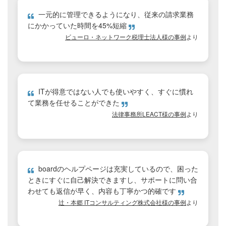
一元的に管理できるようになり、従来の請求業務
にかかっていた時間を45%短縮
ビューロ・ネットワーク税理士法人様の事例
より
ITが得意ではない人でも使いやすく、すぐに慣れ
て業務を任せることができた
法律事務所LEACT様の事例
より
boardのヘルプページは充実しているので、困った
ときにすぐに自己解決できますし、サポートに問い合
わせても返信が早く、内容も丁寧かつ的確です
辻・本郷 ITコンサルティング株式会社様の事例
より