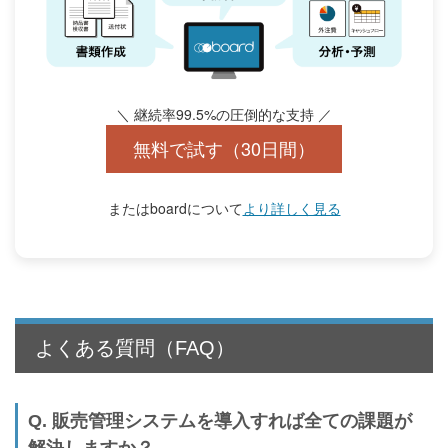
＼ 継続率99.5%の圧倒的な支持 ／
無料で試す（30日間）
またはboardについて
より詳しく見る
よくある質問（FAQ）
Q. 販売管理システムを導入すれば全ての課題が