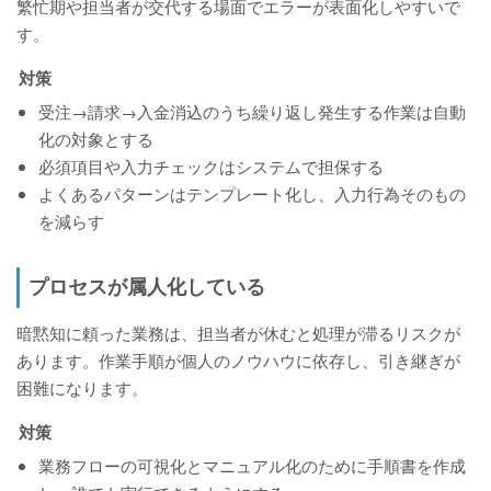
繁忙期や担当者が交代する場面でエラーが表面化しやすいで
す。
対策
受注→請求→入金消込のうち繰り返し発生する作業は自動
化の対象とする
必須項目や入力チェックはシステムで担保する
よくあるパターンはテンプレート化し、入力行為そのもの
を減らす
プロセスが属人化している
暗黙知に頼った業務は、担当者が休むと処理が滞るリスクが
あります。作業手順が個人のノウハウに依存し、引き継ぎが
困難になります。
対策
業務フローの可視化とマニュアル化のために手順書を作成