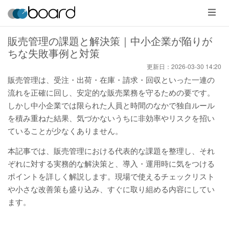
メ
ニ
ュ
ー
販売管理の課題と解決策｜中小企業が陥りが
ちな失敗事例と対策
更新日：
2026-03-30 14:20
販売管理は、受注・出荷・在庫・請求・回収といった一連の
流れを正確に回し、安定的な販売業務を守るための要です。
しかし中小企業では限られた人員と時間のなかで独自ルール
を積み重ねた結果、気づかないうちに非効率やリスクを招い
ていることが少なくありません。
本記事では、販売管理における代表的な課題を整理し、それ
ぞれに対する実務的な解決策と、導入・運用時に気をつける
ポイントを詳しく解説します。現場で使えるチェックリスト
や小さな改善策も盛り込み、すぐに取り組める内容にしてい
ます。