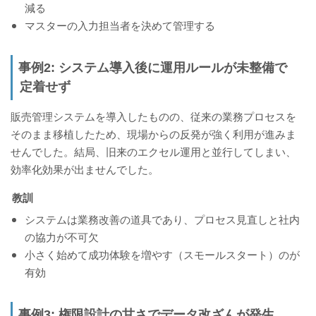
減る
マスターの入力担当者を決めて管理する
事例2: システム導入後に運用ルールが未整備で
定着せず
販売管理システムを導入したものの、従来の業務プロセスを
そのまま移植したため、現場からの反発が強く利用が進みま
せんでした。結局、旧来のエクセル運用と並行してしまい、
効率化効果が出ませんでした。
教訓
システムは業務改善の道具であり、プロセス見直しと社内
の協力が不可欠
小さく始めて成功体験を増やす（スモールスタート）のが
有効
事例3: 権限設計の甘さでデータ改ざんが発生