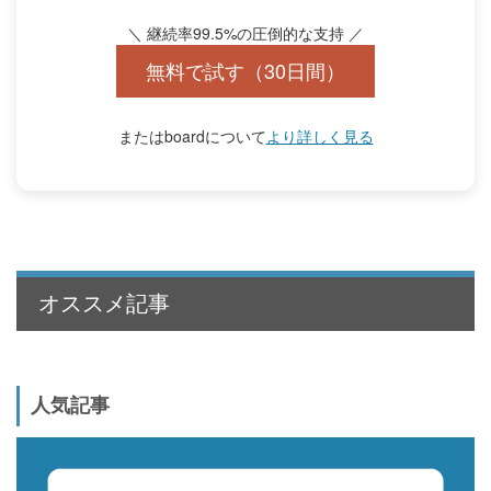
＼ 継続率99.5%の圧倒的な支持 ／
無料で試す（30日間）
またはboardについて
より詳しく見る
オススメ記事
人気記事