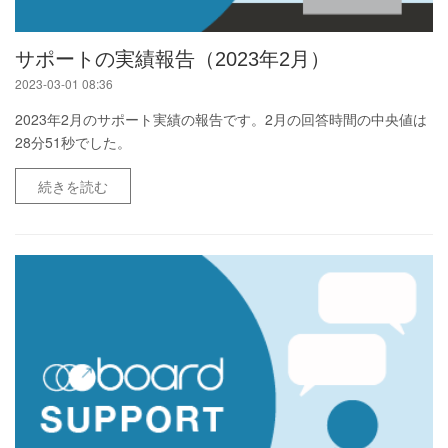
サポートの実績報告（2023年2月）
2023-03-01 08:36
2023年2月のサポート実績の報告です。2月の回答時間の中央値は
28分51秒でした。
続きを読む