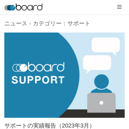
メ
ニ
ュ
ー
ニュース - カテゴリー：サポート
サポートの実績報告（2023年3月）