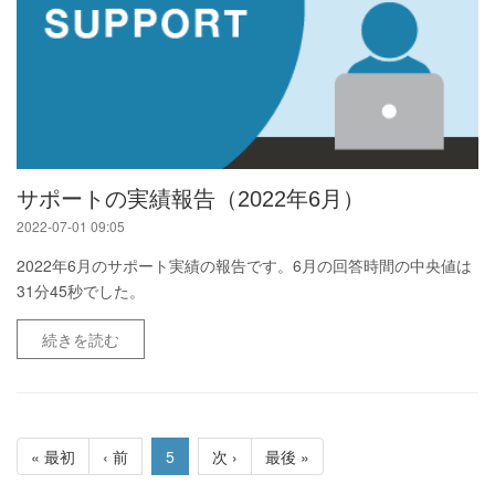
サポートの実績報告（2022年6月）
2022-07-01 09:05
2022年6月のサポート実績の報告です。6月の回答時間の中央値は
31分45秒でした。
続きを読む
« 最初
‹ 前
5
次 ›
最後 »