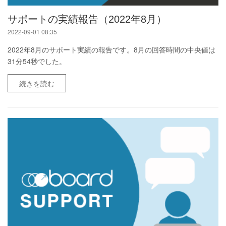
サポートの実績報告（2022年8月）
2022-09-01 08:35
2022年8月のサポート実績の報告です。8月の回答時間の中央値は
31分54秒でした。
続きを読む