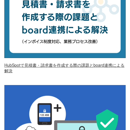
HubSpotで見積書・請求書を作成する際の課題とboard連携による
解決