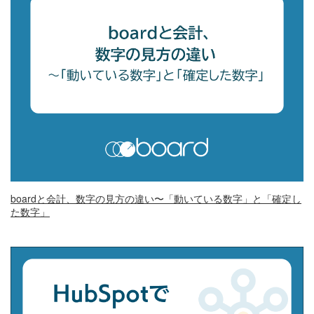
boardと会計、数字の見方の違い〜「動いている数字」と「確定し
た数字」