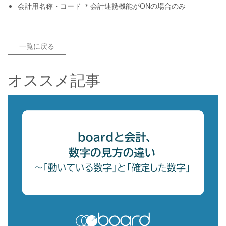
会計用名称・コード ＊会計連携機能がONの場合のみ
一覧に戻る
オススメ記事