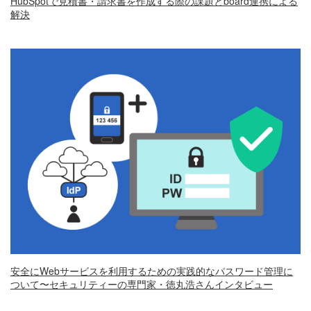
HubSpotで見積書・請求書を作成する際の課題とboard連携による
解決
安全にWebサービスを利用するための実践的なパスワード管理に
ついて〜セキュリティーの専門家・徳丸浩さんインタビュー