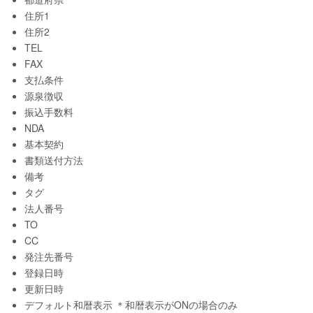
住所1
住所2
TEL
FAX
支払条件
源泉徴収
振込手数料
NDA
基本契約
書類送付方法
備考
タグ
法人番号
TO
CC
発注先番号
登録日時
更新日時
デフォルト和暦表示 ＊和暦表示がONの場合のみ