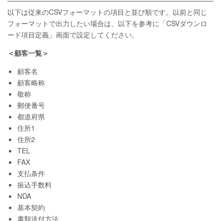
以下は従来のCSVフォーマットの項目と並び順です。以前と同じ
フォーマットで出力したい場合は、以下を参考に「CSVダウンロ
ード項目定義」画面で設定してください。
＜顧客一覧＞
顧客名
顧客略称
敬称
郵便番号
都道府県
住所1
住所2
TEL
FAX
支払条件
振込手数料
NDA
基本契約
書類送付方法