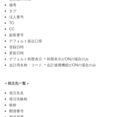
備考
タグ
法人番号
TO
CC
顧客番号
デフォルト振込口座
登録日時
更新日時
デフォルト和暦表示 ＊和暦表示がONの場合のみ
会計用名称・コード ＊会計連携機能がONの場合のみ
＜発注先一覧＞
発注先名
発注先略称
敬称
郵便番号
都道府県