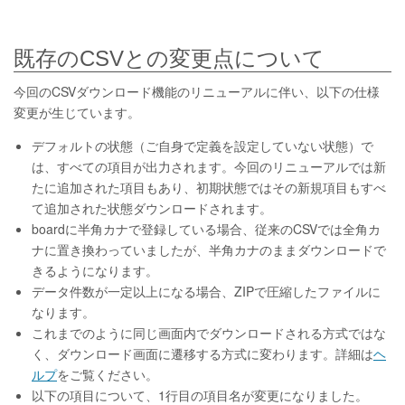
既存のCSVとの変更点について
今回のCSVダウンロード機能のリニューアルに伴い、以下の仕様
変更が生じています。
デフォルトの状態（ご自身で定義を設定していない状態）で
は、すべての項目が出力されます。今回のリニューアルでは新
たに追加された項目もあり、初期状態ではその新規項目もすべ
て追加された状態ダウンロードされます。
boardに半角カナで登録している場合、従来のCSVでは全角カ
ナに置き換わっていましたが、半角カナのままダウンロードで
きるようになります。
データ件数が一定以上になる場合、ZIPで圧縮したファイルに
なります。
これまでのように同じ画面内でダウンロードされる方式ではな
く、ダウンロード画面に遷移する方式に変わります。詳細は
ヘ
ルプ
をご覧ください。
以下の項目について、1行目の項目名が変更になりました。