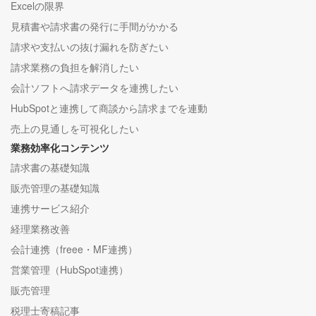
Excelの限界
見積書や請求書の発行に手間がかかる
請求や支払いの抜け漏れを防ぎたい
請求業務の負担を解消したい
会計ソフトへ請求データを連携したい
HubSpotと連携して商談から請求までを連動
売上の見通しを可視化したい
業務効率化コンテンツ
請求書の基礎知識
販売管理の基礎知識
連携サービス紹介
経理業務改善
会計連携（freee・MF連携）
営業管理（HubSpot連携）
販売管理
税理士寄稿記事