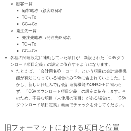
顧客一覧
顧客略称→顧客略称名
TO→To
CC→Cc
発注先一覧
発注先略称→発注先略称名
TO→To
CC→Cc
各種の関連設定に連動していた項目が、新設された「CSVダウ
ンロード項目定義」の設定に依存するようになります。
たとえば、「会計用名称・コード」という項目は会計連携機
能が有効になっている場合のみCSVに含まれていました。し
かし、新しい仕組みでは会計連携機能のON/OFFに関わら
ず、「CSVダウンロード項目定義」の設定に依存します。そ
のため、不要な項目（未使用の項目）がある場合は、「CSV
ダウンロード項目定義」画面でチェックを外してください。
旧フォーマットにおける項目と位置