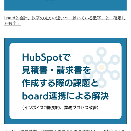
boardと会計、数字の見方の違い〜「動いている数字」と「確定し
た数字」