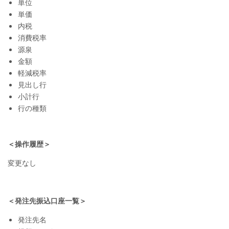
単位
単価
内税
消費税率
源泉
金額
軽減税率
見出し行
小計行
行の種類
＜操作履歴＞
変更なし
＜発注先振込口座一覧＞
発注先名