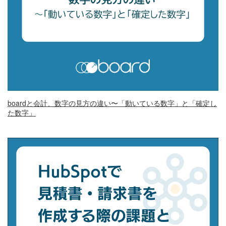
boardと会計、数字の見方の違い〜「動いている数字」と「確定し
た数字」