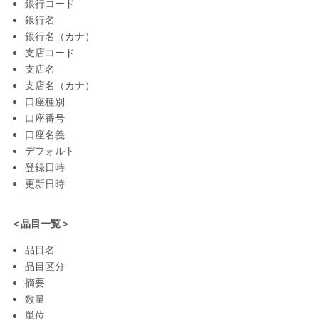
銀行コード
銀行名
銀行名（カナ）
支店コード
支店名
支店名（カナ）
口座種別
口座番号
口座名義
デフォルト
登録日時
更新日時
＜品目一覧＞
品目名
品目区分
摘要
数量
単位