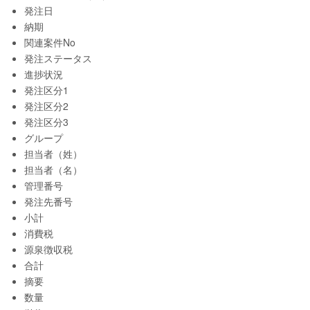
発注日
納期
関連案件No
発注ステータス
進捗状況
発注区分1
発注区分2
発注区分3
グループ
担当者（姓）
担当者（名）
管理番号
発注先番号
小計
消費税
源泉徴収税
合計
摘要
数量