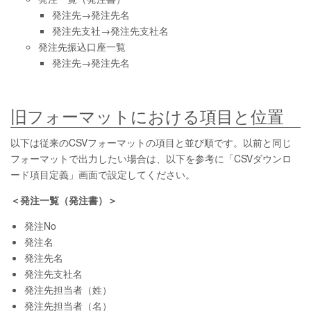
発注先→発注先名
発注先支社→発注先支社名
発注先振込口座一覧
発注先→発注先名
旧フォーマットにおける項目と位置
以下は従来のCSVフォーマットの項目と並び順です。以前と同じ
フォーマットで出力したい場合は、以下を参考に「CSVダウンロ
ード項目定義」画面で設定してください。
＜発注一覧（発注書）＞
発注No
発注名
発注先名
発注先支社名
発注先担当者（姓）
発注先担当者（名）