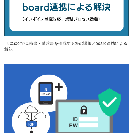
HubSpotで見積書・請求書を作成する際の課題とboard連携による
解決