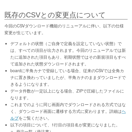
既存のCSVとの変更点について
今回のCSVダウンロード機能のリニューアルに伴い、以下の仕様
変更が生じています。
デフォルトの状態（ご自身で定義を設定していない状態）で
は、すべての項目が出力されます。今回のリニューアルでは新
たに追加された項目もあり、初期状態ではその新規項目もすべ
て追加された状態ダウンロードされます。
boardに半角カナで登録している場合、従来のCSVでは全角カ
ナに置き換わっていましたが、半角カナのままダウンロードで
きるようになります。
データ件数が一定以上になる場合、ZIPで圧縮したファイルに
なります。
これまでのように同じ画面内でダウンロードされる方式ではな
く、ダウンロード画面に遷移する方式に変わります。詳細は
ヘ
ルプ
をご覧ください。
以下の項目について、1行目の項目名が変更になりました。
発注一覧（発注書）