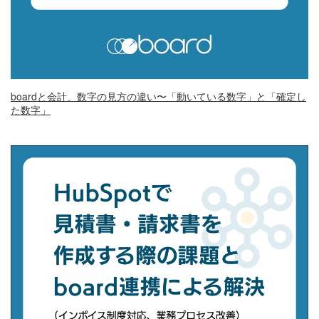
boardと会計、数字の見方の違い〜「動いている数字」と「確定し
た数字」