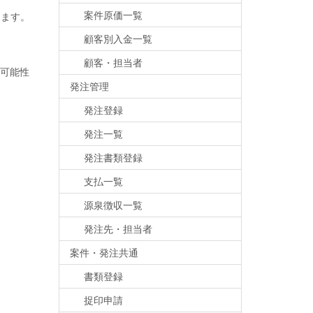
案件原価一覧
します。
顧客別入金一覧
顧客・担当者
可能性
発注管理
発注登録
発注一覧
発注書類登録
支払一覧
源泉徴収一覧
発注先・担当者
案件・発注共通
書類登録
捉印申請