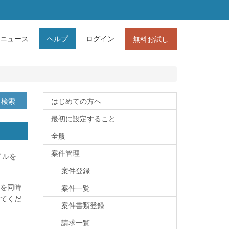
ニュース
ヘルプ
ログイン
無料お試し
検索
はじめての方へ
最初に設定すること
全般
案件管理
イルを
案件登録
を同時
案件一覧
てくだ
案件書類登録
請求一覧