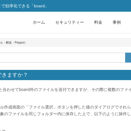
効率化できる「board」
ホーム
セキュリティー
料金
事例
・郵送・Peppol）
できますか？
類と合わせてboard外のファイルを送付できますが、その際に複数のファ
ル作成画面の「ファイル選択」ボタンを押した後のダイアログでそれら
象のファイルを同じフォルダー内に保存した上で、以下のように操作し