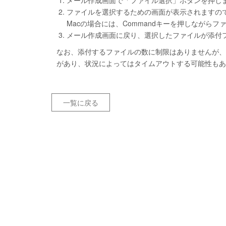
メール作成画面で「ファイル選択」ボタンを押し
ファイルを選択するための画面が表示されますので、
Macの場合には、Commandキーを押しながら
メール作成画面に戻り、選択したファイルが添付
なお、添付するファイルの数に制限はありませんが、
があり、状況によってはタイムアウトする可能性もあ
一覧に戻る