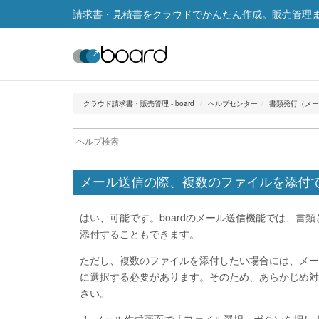
請求書・見積書をクラウドでかんたん作成。販売管理まで
クラウド請求書・販売管理 - board
ヘルプセンター
書類発行（メール
メール送信の際、複数のファイルを添付
はい、可能です。boardのメール送信機能では、書
添付することもできます。
ただし、複数のファイルを添付したい場合には、メー
に選択する必要があります。そのため、あらかじめ対
さい。