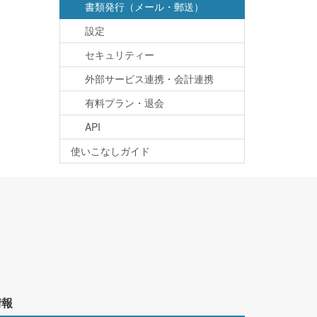
書類発行（メール・郵送）
設定
セキュリティー
外部サービス連携・会計連携
有料プラン・退会
API
使いこなしガイド
情報