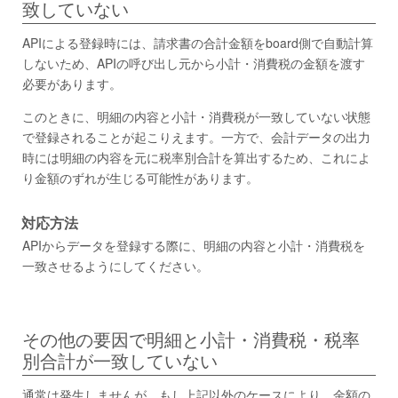
致していない
APIによる登録時には、請求書の合計金額をboard側で自動計算
しないため、APIの呼び出し元から小計・消費税の金額を渡す
必要があります。
このときに、明細の内容と小計・消費税が一致していない状態
で登録されることが起こりえます。一方で、会計データの出力
時には明細の内容を元に税率別合計を算出するため、これによ
り金額のずれが生じる可能性があります。
対応方法
APIからデータを登録する際に、明細の内容と小計・消費税を
一致させるようにしてください。
その他の要因で明細と小計・消費税・税率
別合計が一致していない
通常は発生しませんが、もし上記以外のケースにより、金額の