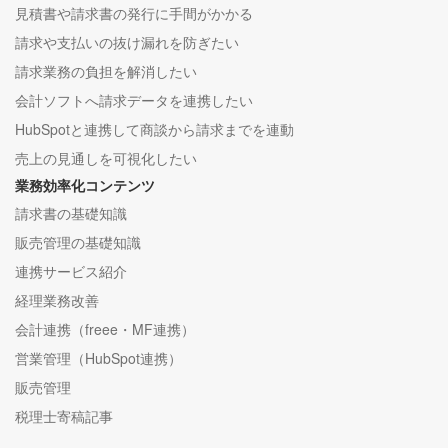
見積書や請求書の発行に手間がかかる
請求や支払いの抜け漏れを防ぎたい
請求業務の負担を解消したい
会計ソフトへ請求データを連携したい
HubSpotと連携して商談から請求までを連動
売上の見通しを可視化したい
業務効率化コンテンツ
請求書の基礎知識
販売管理の基礎知識
連携サービス紹介
経理業務改善
会計連携（freee・MF連携）
営業管理（HubSpot連携）
販売管理
税理士寄稿記事