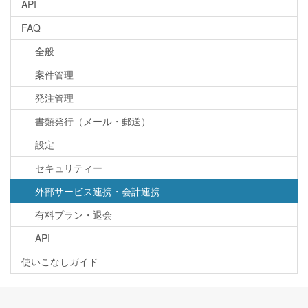
API
FAQ
全般
案件管理
発注管理
書類発行（メール・郵送）
設定
セキュリティー
外部サービス連携・会計連携
有料プラン・退会
API
使いこなしガイド