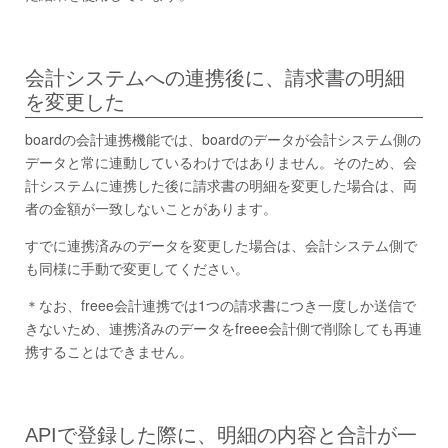
会計システムへの連携後に、請求書の明細
を変更した
boardの会計連携機能では、boardのデータが会計システム側の
データと常に連動しているわけではありません。そのため、会
計システムに連携した後に請求書の明細を変更した場合は、両
者の金額が一致しないことがあります。
すでに連携済みのデータを変更した場合は、会計システム側で
も同様に手動で変更してください。
＊なお、freee会計連携では1つの請求書につき一度しか送信で
きないため、連携済みのデータをfreee会計側で削除しても再連
携することはできません。
APIで登録した際に、明細の内容と合計が一